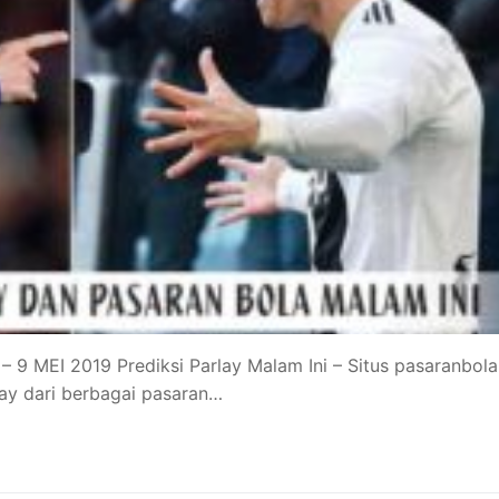
MEI 2019 Prediksi Parlay Malam Ini – Situs pasaranbola
ay dari berbagai pasaran…