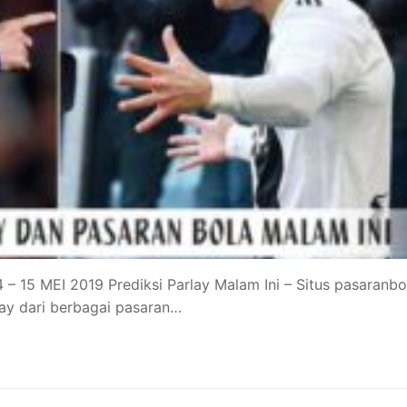
5 MEI 2019 Prediksi Parlay Malam Ini – Situs pasaranbo
ay dari berbagai pasaran…