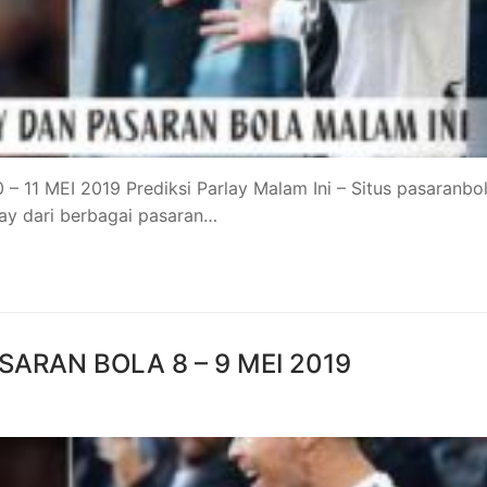
1 MEI 2019 Prediksi Parlay Malam Ini – Situs pasaranbol
ay dari berbagai pasaran…
SARAN BOLA 8 – 9 MEI 2019