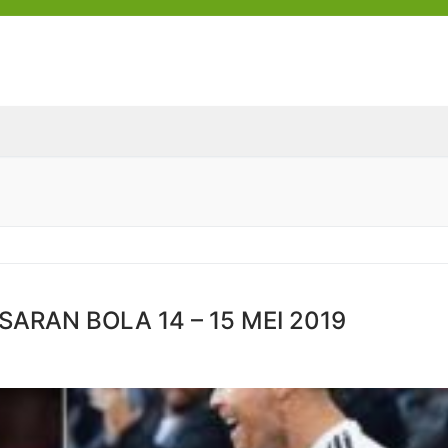
SARAN BOLA 14 – 15 MEI 2019