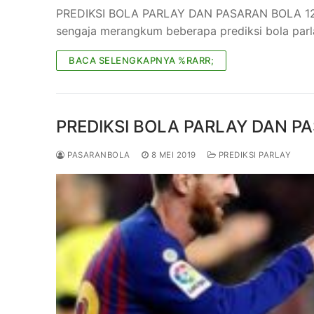
PREDIKSI BOLA PARLAY DAN PASARAN BOLA 12 – 1
sengaja merangkum beberapa prediksi bola parl
BACA SELENGKAPNYA %RARR;
PREDIKSI BOLA PARLAY DAN PA
PASARANBOLA
8 MEI 2019
PREDIKSI PARLAY