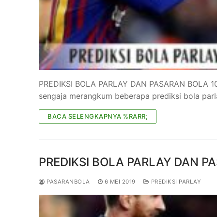
PREDIKSI BOLA PARLAY DAN PASARAN BOLA 10 – 1
sengaja merangkum beberapa prediksi bola parl
BACA SELENGKAPNYA %RARR;
PREDIKSI BOLA PARLAY DAN PA
PASARANBOLA
6 MEI 2019
PREDIKSI PARLAY