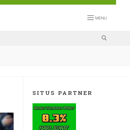
MENU
Cari:
SITUS PARTNER