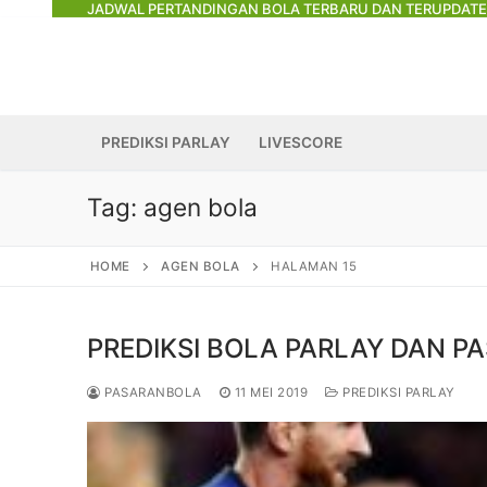
JADWAL PERTANDINGAN BOLA TERBARU DAN TERUPDATE
Lompat
ke
konten
PREDIKSI PARLAY
LIVESCORE
Tag:
agen bola
HOME
AGEN BOLA
HALAMAN 15
PREDIKSI BOLA PARLAY DAN PA
PASARANBOLA
11 MEI 2019
PREDIKSI PARLAY