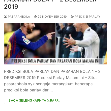
2019
PASARANBOLA
29 NOVEMBER 2019
PREDIKSI PARLAY
PREDIKSI BOLA PARLAY DAN PASARAN BOLA 1 – 2
DESEMBER 2019 Prediksi Parlay Malam Ini – Situs
pasaranbola.xyz sengaja merangkum beberapa
prediksi bola parlay dari…
BACA SELENGKAPNYA %RARR;