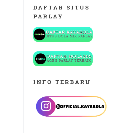
DAFTAR SITUS
PARLAY
INFO TERBARU