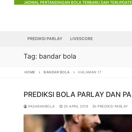
JADWAL PERTANDINGAN BOLA TERBARU DAN TERUPDATE
Lompat
ke
konten
PREDIKSI PARLAY
LIVESCORE
Tag:
bandar bola
HOME
BANDAR BOLA
HALAMAN 17
PREDIKSI BOLA PARLAY DAN PA
PASARANBOLA
20 APRIL 2019
PREDIKSI PARLAY