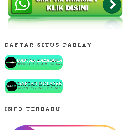
DAFTAR SITUS PARLAY
INFO TERBARU