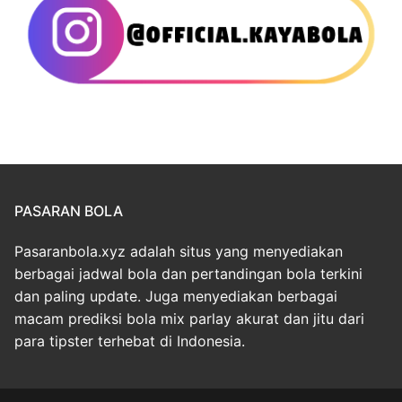
PASARAN BOLA
Pasaranbola.xyz adalah situs yang menyediakan
berbagai jadwal bola dan pertandingan bola terkini
dan paling update. Juga menyediakan berbagai
macam prediksi bola mix parlay akurat dan jitu dari
para tipster terhebat di Indonesia.