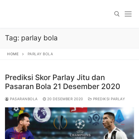
Lompat
ke
konten
Tag:
parlay bola
Cari:
HOME
PARLAY BOLA
Prediksi Skor Parlay Jitu dan
Pasaran Bola 21 Desember 2020
PASARANBOLA
20 DESEMBER 2020
PREDIKSI PARLAY