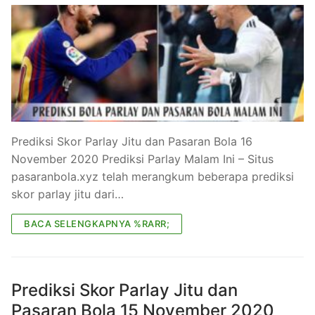
Prediksi Skor Parlay Jitu dan Pasaran Bola 16
November 2020 Prediksi Parlay Malam Ini – Situs
pasaranbola.xyz telah merangkum beberapa prediksi
skor parlay jitu dari…
BACA SELENGKAPNYA %RARR;
Prediksi Skor Parlay Jitu dan
Pasaran Bola 15 November 2020