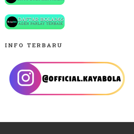
INFO TERBARU