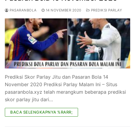
PASARANBOLA
14 NOVEMBER 2020
PREDIKSI PARLAY
Prediksi Skor Parlay Jitu dan Pasaran Bola 14
November 2020 Prediksi Parlay Malam Ini – Situs
pasaranbola.xyz telah merangkum beberapa prediksi
skor parlay jitu dari…
BACA SELENGKAPNYA %RARR;