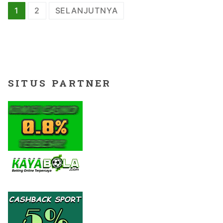
Navigasi
1
2
SELANJUTNYA
pos
SITUS PARTNER