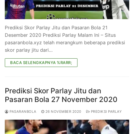
Prediksi Skor Parlay Jitu dan Pasaran Bola 21
Desember 2020 Prediksi Parlay Malam Ini – Situs
pasaranbola.xyz telah merangkum beberapa prediksi
skor parlay jitu dari…
BACA SELENGKAPNYA %RARR;
Prediksi Skor Parlay Jitu dan
Pasaran Bola 27 November 2020
PASARANBOLA
26 NOVEMBER 2020
PREDIKSI PARLAY