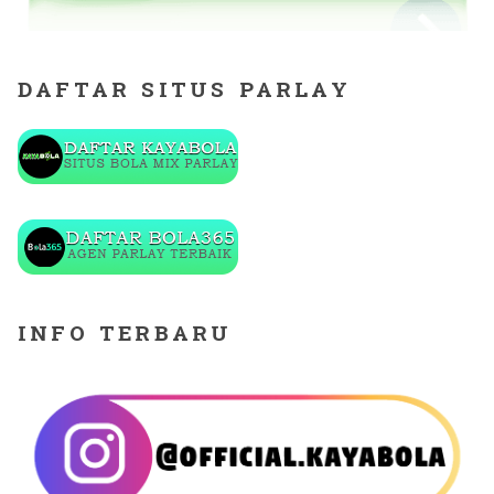
DAFTAR SITUS PARLAY
INFO TERBARU