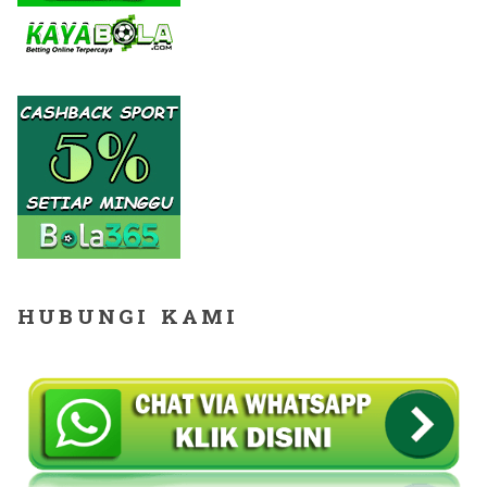
HUBUNGI KAMI