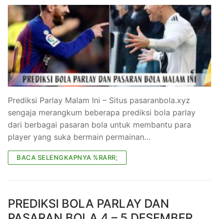
Prediksi Parlay Malam Ini – Situs pasaranbola.xyz
sengaja merangkum beberapa prediksi bola parlay
dari berbagai pasaran bola untuk membantu para
player yang suka bermain permainan…
BACA SELENGKAPNYA %RARR;
PREDIKSI BOLA PARLAY DAN
PASARAN BOLA 4 – 5 DESEMBER