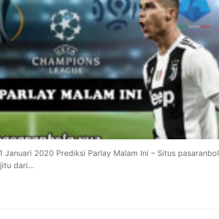
1 Januari 2020 Prediksi Parlay Malam Ini – Situs pasaranbo
itu dari…