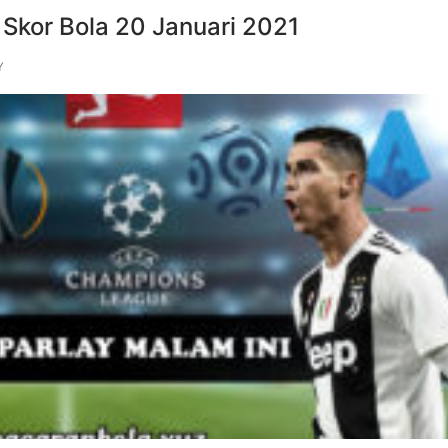
 Skor Bola 20 Januari 2021
Y