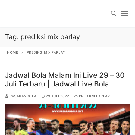
Lompat
ke
konten
Tag:
prediksi mix parlay
Cari:
HOME
PREDIKSI MIX PARLAY
Jadwal Bola Malam Ini Live 29 – 30
Juli Terbaru | Jadwal Live Bola
PASARANBOLA
29 JULI 2022
PREDIKSI PARLAY