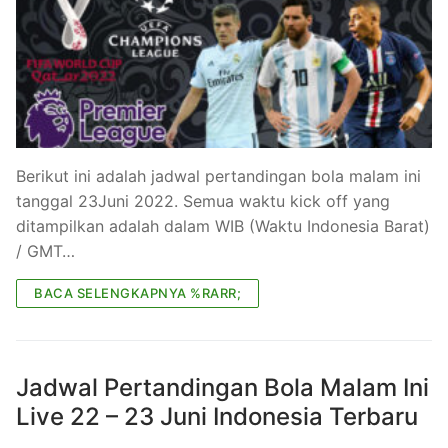
Berikut ini adalah jadwal pertandingan bola malam ini
tanggal 23Juni 2022. Semua waktu kick off yang
ditampilkan adalah dalam WIB (Waktu Indonesia Barat)
/ GMT…
BACA SELENGKAPNYA %RARR;
Jadwal Pertandingan Bola Malam Ini
Live 22 – 23 Juni Indonesia Terbaru