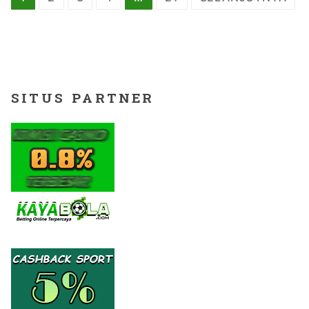
pos
SITUS PARTNER