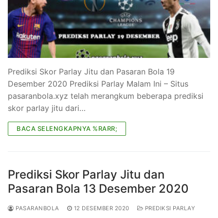
Prediksi Skor Parlay Jitu dan Pasaran Bola 19
Desember 2020 Prediksi Parlay Malam Ini – Situs
pasaranbola.xyz telah merangkum beberapa prediksi
skor parlay jitu dari…
BACA SELENGKAPNYA %RARR;
Prediksi Skor Parlay Jitu dan
Pasaran Bola 13 Desember 2020
PASARANBOLA
12 DESEMBER 2020
PREDIKSI PARLAY