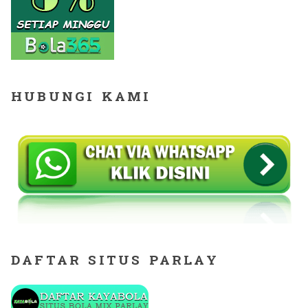
HUBUNGI KAMI
DAFTAR SITUS PARLAY