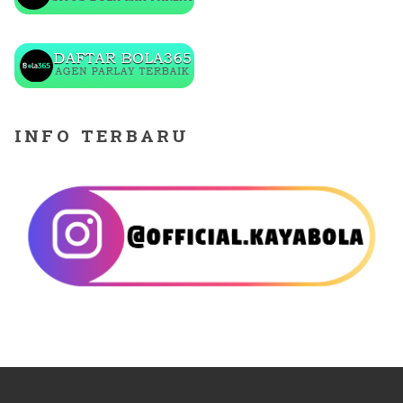
INFO TERBARU