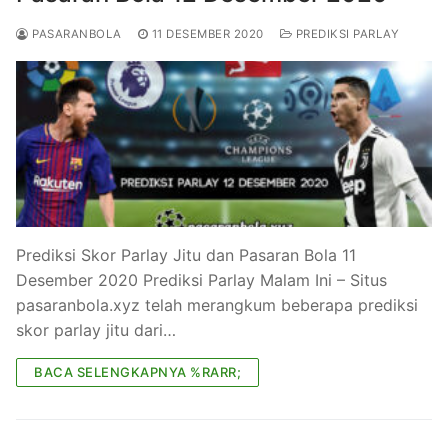
PASARANBOLA
11 DESEMBER 2020
PREDIKSI PARLAY
Prediksi Skor Parlay Jitu dan Pasaran Bola 11
Desember 2020 Prediksi Parlay Malam Ini – Situs
pasaranbola.xyz telah merangkum beberapa prediksi
skor parlay jitu dari…
BACA SELENGKAPNYA %RARR;