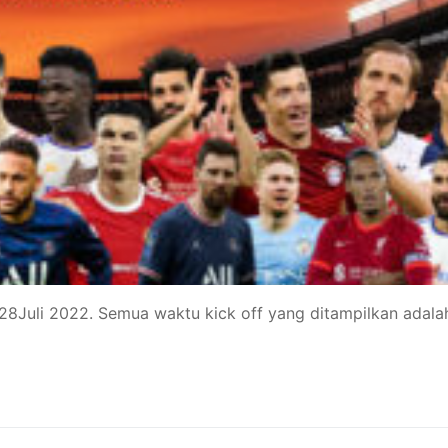
l 28Juli 2022. Semua waktu kick off yang ditampilkan adala