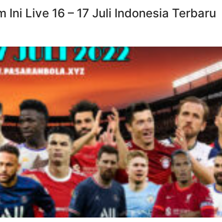
ni Live 16 – 17 Juli Indonesia Terbaru