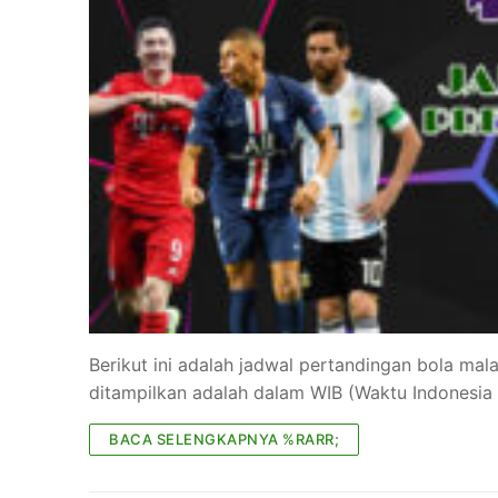
Berikut ini adalah jadwal pertandingan bola mal
ditampilkan adalah dalam WIB (Waktu Indonesia 
BACA SELENGKAPNYA %RARR;