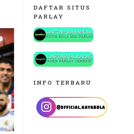
DAFTAR SITUS
PARLAY
INFO TERBARU