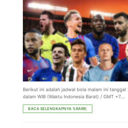
Berikut ini adalah jadwal bola malam ini tangga
dalam WIB (Waktu Indonesia Barat) / GMT +7.…
BACA SELENGKAPNYA %RARR;