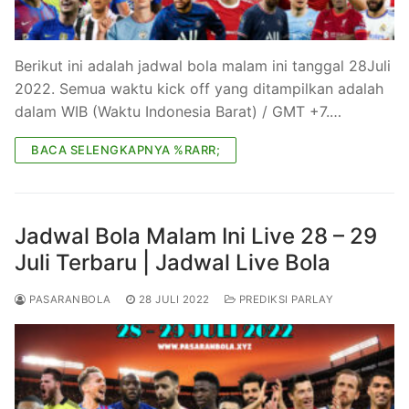
Berikut ini adalah jadwal bola malam ini tanggal 28Juli
2022. Semua waktu kick off yang ditampilkan adalah
dalam WIB (Waktu Indonesia Barat) / GMT +7.…
BACA SELENGKAPNYA %RARR;
Jadwal Bola Malam Ini Live 28 – 29
Juli Terbaru | Jadwal Live Bola
PASARANBOLA
28 JULI 2022
PREDIKSI PARLAY