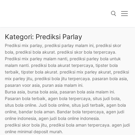
Lompat
ke
konten
Kategori:
Prediksi Parlay
Cari:
Prediksi mix parlay, prediksi parlay malam ini, prediksi skor
bola, prediksi bola akurat. prediksi skor bola terpercaya.
Prediksi mix parley malam nanti, prediksi parley bola untuk
malam nanti. prediksi bola akurat terpercaya, tipster bola
terbaik, tipster bola akurat. prediksi mix parley akurat, prediksi
mix parley jitu, prediksi bola jitu terpercaya. pasaran bola asia,
pasaran voor asia, puran asia malam ini.
Bursa asia, bursa bola asia, pasaran bola asia malam ini.
Pasaran bola terbaik, agen bola terpercaya, situs judi bola,
situs bola online. Judi bola online, situs judi terbaik, agen bola
online, bandar bola aman. Bandar bola terpercaya, agen judi
online indonesia, agen judi bola online indonesia.
prediksi skor bola jitu, prediksi bola aman terpercaya. agen judi
online minimal deposit murah.