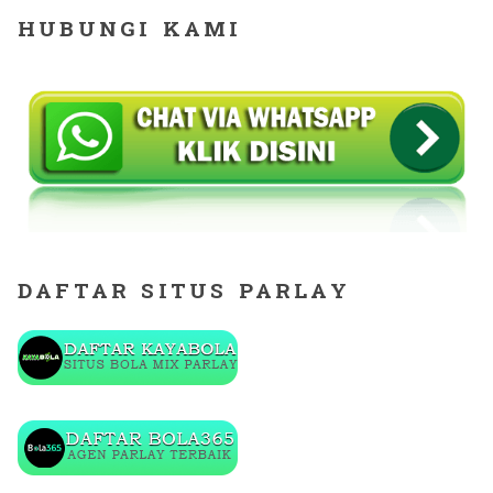
HUBUNGI KAMI
DAFTAR SITUS PARLAY