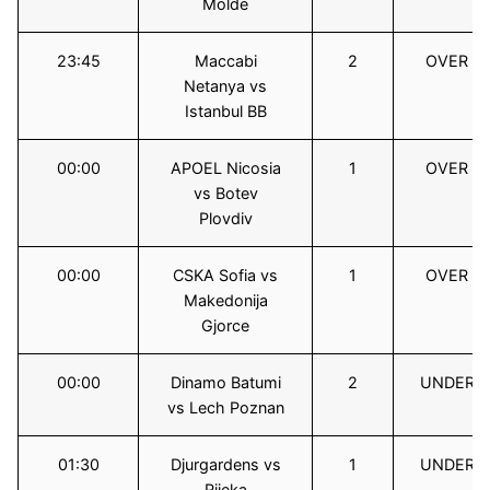
Molde
23:45
Maccabi
2
OVER
Netanya vs
Istanbul BB
00:00
APOEL Nicosia
1
OVER
vs Botev
Plovdiv
00:00
CSKA Sofia vs
1
OVER
Makedonija
Gjorce
00:00
Dinamo Batumi
2
UNDER
vs Lech Poznan
01:30
Djurgardens vs
1
UNDER
Rijeka