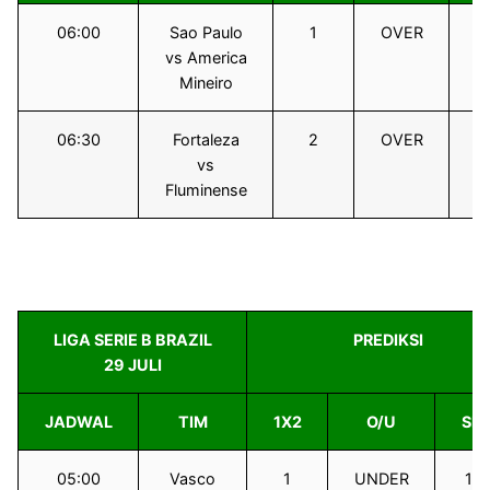
06:00
Sao Paulo
1
OVER
0
vs America
Mineiro
06:30
Fortaleza
2
OVER
1
vs
Fluminense
LIGA SERIE B BRAZIL
PREDIKSI
29 JULI
JADWAL
TIM
1X2
O/U
SK
05:00
Vasco
1
UNDER
1 –