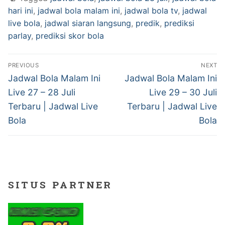
hari ini
,
jadwal bola malam ini
,
jadwal bola tv
,
jadwal
live bola
,
jadwal siaran langsung
,
predik
,
prediksi
parlay
,
prediksi skor bola
Navigasi
PREVIOUS
NEXT
pos
Previous
Next
Jadwal Bola Malam Ini
Jadwal Bola Malam Ini
post:
post:
Live 27 – 28 Juli
Live 29 – 30 Juli
Terbaru | Jadwal Live
Terbaru | Jadwal Live
Bola
Bola
SITUS PARTNER