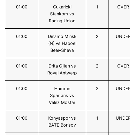
01:00
Cukaricki
1
OVER
Stankom vs
Racing Union
01:00
Dinamo Minsk
X
UNDER
(N) vs Hapoel
Beer-Sheva
01:00
Drita Gjilan vs
2
OVER
Royal Antwerp
01:00
Hamrun
2
UNDER
Spartans vs
Velez Mostar
01:00
Konyaspor vs
1
UNDER
BATE Borisov