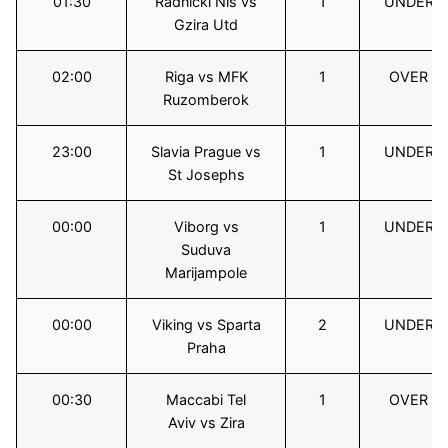
01:30
Radnicki Nis vs
1
UNDER
Gzira Utd
02:00
Riga vs MFK
1
OVER
Ruzomberok
23:00
Slavia Prague vs
1
UNDER
St Josephs
00:00
Viborg vs
1
UNDER
Suduva
Marijampole
00:00
Viking vs Sparta
2
UNDER
Praha
00:30
Maccabi Tel
1
OVER
Aviv vs Zira