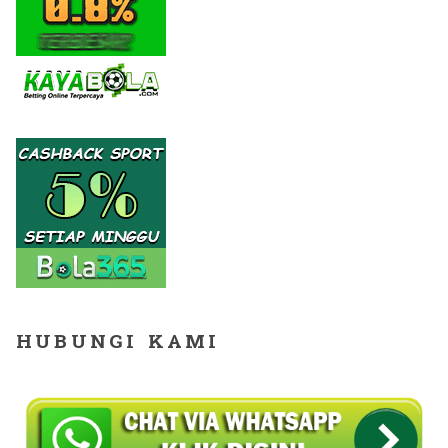
HUBUNGI KAMI