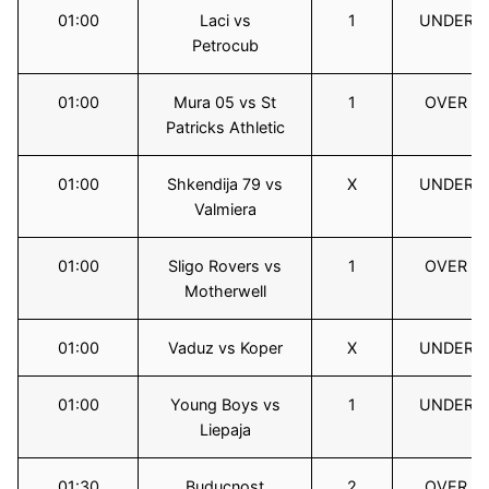
01:00
Laci vs
1
UNDER
Petrocub
01:00
Mura 05 vs St
1
OVER
Patricks Athletic
01:00
Shkendija 79 vs
X
UNDER
Valmiera
01:00
Sligo Rovers vs
1
OVER
Motherwell
01:00
Vaduz vs Koper
X
UNDER
01:00
Young Boys vs
1
UNDER
Liepaja
01:30
Buducnost
2
OVER