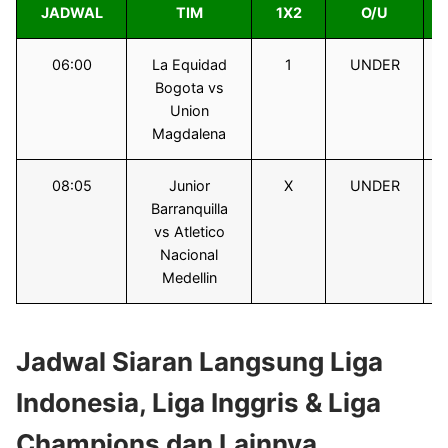
JADWAL
TIM
1X2
O/U
06:00
La Equidad
1
UNDER
Bogota vs
Union
Magdalena
08:05
Junior
X
UNDER
Barranquilla
vs Atletico
Nacional
Medellin
Jadwal Siaran Langsung Liga
Indonesia, Liga Inggris & Liga
Champions dan Lainnya