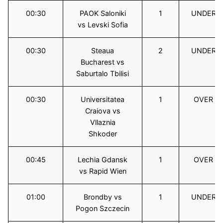
00:30
PAOK Saloniki
1
UNDER
vs Levski Sofia
00:30
Steaua
2
UNDER
Bucharest vs
Saburtalo Tbilisi
00:30
Universitatea
1
OVER
Craiova vs
Vllaznia
Shkoder
00:45
Lechia Gdansk
1
OVER
vs Rapid Wien
01:00
Brondby vs
1
UNDER
Pogon Szczecin