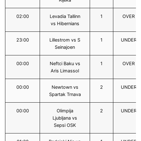
02:00
Levadia Tallinn
1
OVER
vs Hibernians
23:00
Lillestrom vs S
1
UNDER
Seinajoen
00:00
Neftci Baku vs
1
OVER
Aris Limassol
00:00
Newtown vs
2
UNDER
Spartak Trnava
00:00
Olimpija
2
UNDER
Ljubljana vs
Sepsi OSK