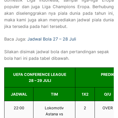
domestik Liga Indonesia, sampai liga-liga Eropa
populer dan juga Liga Champions Eropa. Berhubung
akan diselenggrakan nya piala dunia pada tahun ini,
maka kami juga akan menyediakan jadwal piala dunia
jika tersedia pada hari tersebut.
Baca Juga:
Jadwal Bola 27 – 28 Juli
Silakan disimak jadwal bola dan pertandingan sepak
bola hari ini pada tabel dibawah.
UEFA CONFERENCE LEAGUE
PREDIKSI
28 – 29 JULI
JADWAL
TIM
1X2
O/U
22:00
Lokomotiv
2
OVER
Astana vs