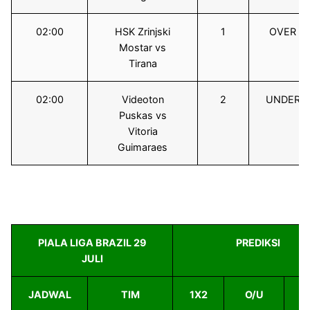
02:00
HSK Zrinjski
1
OVER
Mostar vs
Tirana
02:00
Videoton
2
UNDER
Puskas vs
Vitoria
Guimaraes
PIALA LIGA BRAZIL 29
PREDIKSI
JULI
JADWAL
TIM
1X2
O/U
S