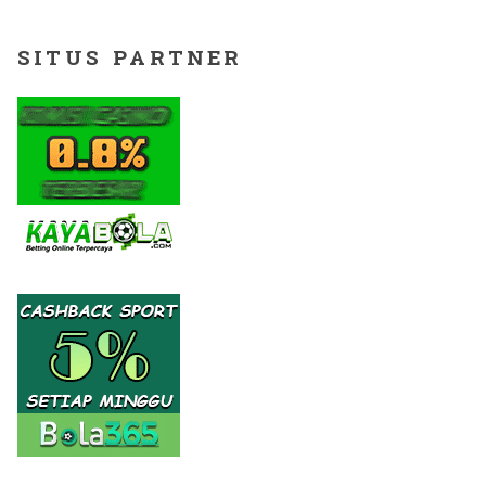
SITUS PARTNER