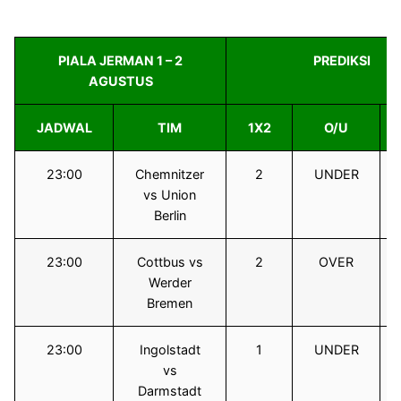
PIALA JERMAN 1 – 2
PREDIKSI
AGUSTUS
JADWAL
TIM
1X2
O/U
23:00
Chemnitzer
2
UNDER
vs Union
Berlin
23:00
Cottbus vs
2
OVER
Werder
Bremen
23:00
Ingolstadt
1
UNDER
vs
Darmstadt