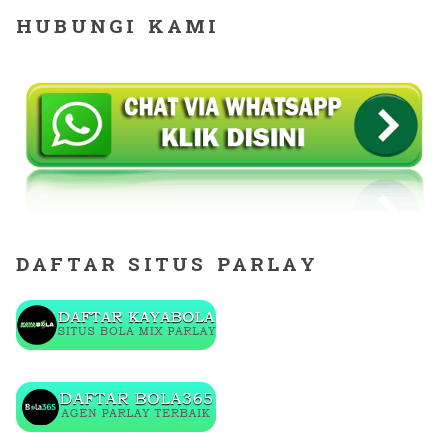
HUBUNGI KAMI
DAFTAR SITUS PARLAY