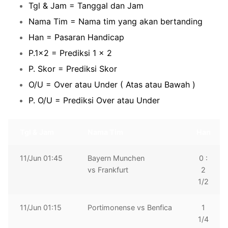
Tgl & Jam = Tanggal dan Jam
Nama Tim = Nama tim yang akan bertanding
Han = Pasaran Handicap
P.1×2 = Prediksi 1 x 2
P. Skor = Prediksi Skor
O/U = Over atau Under ( Atas atau Bawah )
P. O/U = Prediksi Over atau Under
Tgl & Jam
Nama Tim
Han
11/Jun 01:45
Bayern Munchen
0 :
v
s
Frankfurt
2
1/2
11/Jun 01:15
Portimonense
vs
Benfica
1
1/4