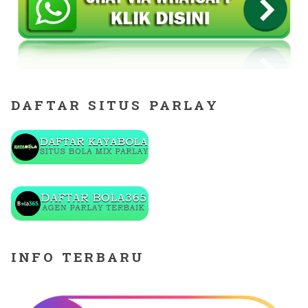
DAFTAR SITUS PARLAY
INFO TERBARU