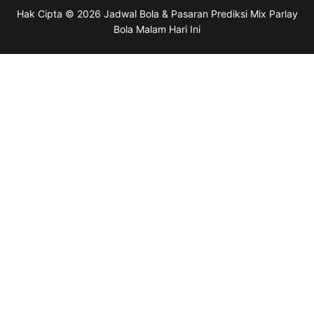
Hak Cipta © 2026 Jadwal Bola & Pasaran Prediksi Mix Parlay
Bola Malam Hari Ini