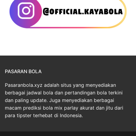
PASARAN BOLA
Pasaranbola.xyz adalah situs yang menyediakan
berbagai jadwal bola dan pertandingan bola terkini
dan paling update. Juga menyediakan berbagai
macam prediksi bola mix parlay akurat dan jitu dari
para tipster terhebat di Indonesia.