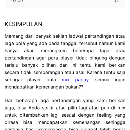
03:00
1/2
KESIMPULAN
Memang dari banyak sekian jadwal pertandingan atau
laga bola yang ada pada tanggal tersebut namun kami
hanya akan merangkum beberapa laga atau
pertandingan agar para player tidak bingung dengan
terlalu banyak pilihan dan ini tentu kami berikan
secara tidak sembarangan atau asal. Karena tentu saja
sebagai player bola
mix parlay
, semua ingin
mendapatkan kemenangan bukan??
Dari beberapa laga pertandingan yang kami berikan
juga, bisa Anda sortir atau pilih lagi atau pun di mix
untuk ditambahkan lagi sesuai dengan feeling yang
dirasa bisa mendapatkan kemenangan sehingga
nantinya hasil kemenangan bisa didapat lebih besar