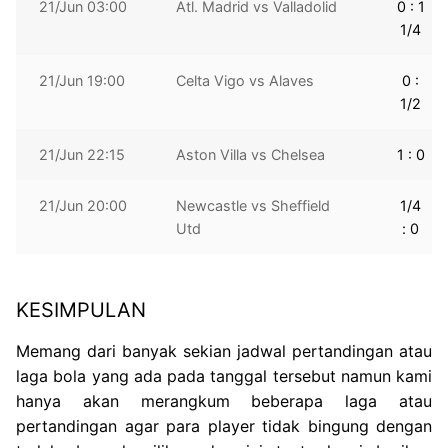
21/Jun 03:00
Atl. Madrid
vs
Valladolid
0 : 1
1/4
21/Jun 19:00
Celta Vigo
vs
Alaves
0 :
1/2
21/Jun 22:15
Aston Villa
vs
Chelsea
1 : 0
21/Jun 20:00
Newcastle
vs
Sheffield
1/4
Utd
: 0
KESIMPULAN
Memang dari banyak sekian jadwal pertandingan atau
laga bola yang ada pada tanggal tersebut namun kami
hanya akan merangkum beberapa laga atau
pertandingan agar para player tidak bingung dengan