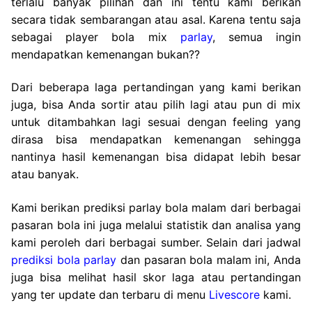
terlalu banyak pilihan dan ini tentu kami berikan
secara tidak sembarangan atau asal. Karena tentu saja
sebagai player bola mix
parlay
, semua ingin
mendapatkan kemenangan bukan??
Dari beberapa laga pertandingan yang kami berikan
juga, bisa Anda sortir atau pilih lagi atau pun di mix
untuk ditambahkan lagi sesuai dengan feeling yang
dirasa bisa mendapatkan kemenangan sehingga
nantinya hasil kemenangan bisa didapat lebih besar
atau banyak.
Kami berikan prediksi parlay bola malam dari berbagai
pasaran bola ini juga melalui statistik dan analisa yang
kami peroleh dari berbagai sumber. Selain dari jadwal
prediksi bola parlay
dan pasaran bola malam ini, Anda
juga bisa melihat hasil skor laga atau pertandingan
yang ter update dan terbaru di menu
Livescore
kami.