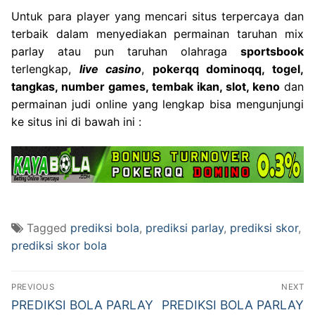
Untuk para player yang mencari situs terpercaya dan
terbaik dalam menyediakan permainan taruhan mix
parlay atau pun taruhan olahraga
sportsbook
terlengkap,
live casino
,
pokerqq dominoqq, togel,
tangkas, number games, tembak ikan, slot, keno
dan
permainan judi online yang lengkap bisa mengunjungi
ke situs ini di bawah ini :
Tagged
prediksi bola
,
prediksi parlay
,
prediksi skor
,
prediksi skor bola
Navigasi
PREVIOUS
NEXT
pos
Previous
Next
PREDIKSI BOLA PARLAY
PREDIKSI BOLA PARLAY