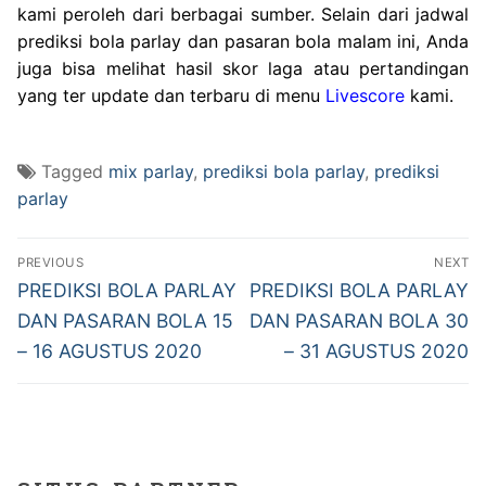
kami peroleh dari berbagai sumber. Selain dari jadwal
prediksi bola parlay dan pasaran bola malam ini, Anda
juga bisa melihat hasil skor laga atau pertandingan
yang ter update dan terbaru di menu
Livescore
kami.
Tagged
mix parlay
,
prediksi bola parlay
,
prediksi
parlay
Navigasi
PREVIOUS
NEXT
pos
Previous
Next
PREDIKSI BOLA PARLAY
PREDIKSI BOLA PARLAY
post:
post:
DAN PASARAN BOLA 15
DAN PASARAN BOLA 30
– 16 AGUSTUS 2020
– 31 AGUSTUS 2020