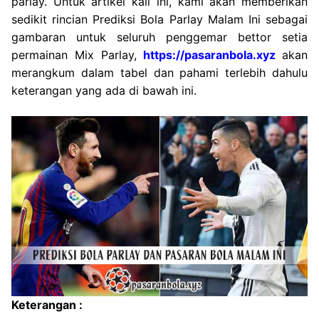
parlay. Untuk artikel kali ini, kami akan memberikan
sedikit rincian Prediksi Bola Parlay Malam Ini sebagai
gambaran untuk seluruh penggemar bettor setia
permainan Mix Parlay,
https://pasaranbola.xyz
akan
merangkum dalam tabel dan pahami terlebih dahulu
keterangan yang ada di bawah ini.
Keterangan :