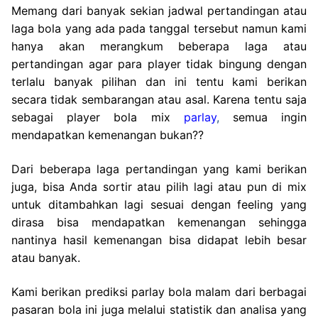
Memang dari banyak sekian jadwal pertandingan atau
laga bola yang ada pada tanggal tersebut namun kami
hanya akan merangkum beberapa laga atau
pertandingan agar para player tidak bingung dengan
terlalu banyak pilihan dan ini tentu kami berikan
secara tidak sembarangan atau asal. Karena tentu saja
sebagai player bola mix
parlay
,
semua ingin
mendapatkan kemenangan bukan??
Dari beberapa laga pertandingan yang kami berikan
juga, bisa Anda sortir atau pilih lagi atau pun di mix
untuk ditambahkan lagi sesuai dengan feeling yang
dirasa bisa mendapatkan kemenangan sehingga
nantinya hasil kemenangan bisa didapat lebih besar
atau banyak.
Kami berikan prediksi parlay bola malam dari berbagai
pasaran bola ini juga melalui statistik dan analisa yang