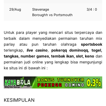
29/Aug
Stevenage
3/4 : 0
Boroughh
vs
Portsmouth
Untuk para player yang mencari situs terpercaya dan
terbaik dalam menyediakan permainan taruhan mix
parlay atau pun taruhan olahraga
sportsbook
terlengkap,
live casino
,
pokerqq dominoqq, togel,
tangkas, number games, tembak ikan, slot, keno
dan
permainan judi online yang lengkap bisa mengunjungi
ke situs ini di bawah ini :
KESIMPULAN