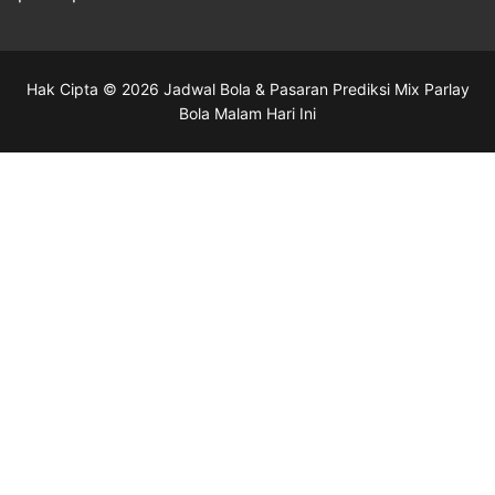
Hak Cipta © 2026 Jadwal Bola & Pasaran Prediksi Mix Parlay
Bola Malam Hari Ini