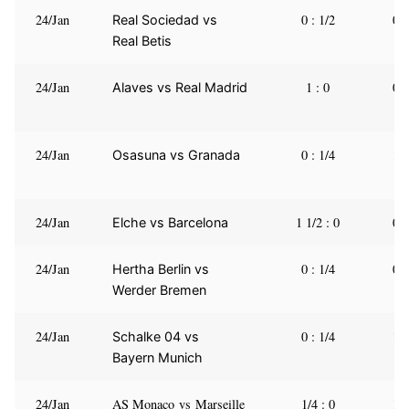
24/Jan
0 : 1/2
0 –
Real Sociedad
vs
Real Betis
24/Jan
1 : 0
0 –
Alaves
vs
Real Madrid
24/Jan
0 : 1/4
1 –
Osasuna
vs
Granada
24/Jan
1 1/2 : 0
0 –
Elche
vs
Barcelona
24/Jan
0 : 1/4
0 –
Hertha Berlin
vs
Werder Bremen
24/Jan
0 : 1/4
1 –
Schalke 04
vs
Bayern Munich
24/Jan
AS
Monaco
vs
Marseille
1/4 : 0
1 –