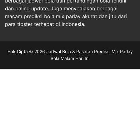
berbagai jadwal bola dan pertandingan bola terkini
dan paling update. Juga menyediakan berbagai
macam prediksi bola mix parlay akurat dan jitu dari
para tipster terhebat di Indonesia.
Hak Cipta © 2026 Jadwal Bola & Pasaran Prediksi Mix Parlay
Bola Malam Hari Ini