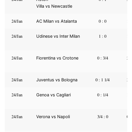
Villa
vs
Newcastle
24/Jan
0 : 0
1 –
AC Milan
vs
Atalanta
24/Jan
1 : 0
1 –
Udinese
vs
Inter Milan
24/Jan
0 : 3/4
2 –
Fiorentina
vs
Crotone
24/Jan
0 : 1 1/4
3 –
Juventus
vs
Bologna
24/Jan
0 : 1/4
1 –
Genoa
vs
Cagliari
24/Jan
3/4 : 0
0 –
Verona
vs
Napoli