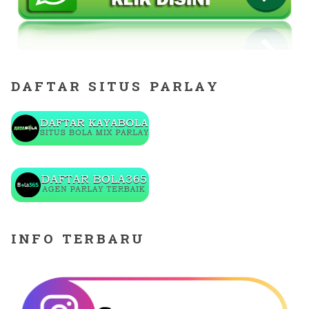
DAFTAR SITUS PARLAY
INFO TERBARU