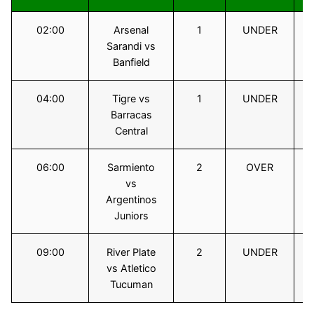
02:00
Arsenal
1
UNDER
Sarandi vs
Banfield
04:00
Tigre vs
1
UNDER
Barracas
Central
06:00
Sarmiento
2
OVER
vs
Argentinos
Juniors
09:00
River Plate
2
UNDER
vs Atletico
Tucuman