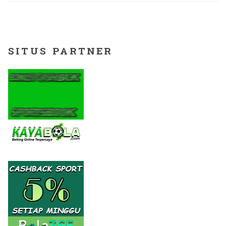
SITUS PARTNER