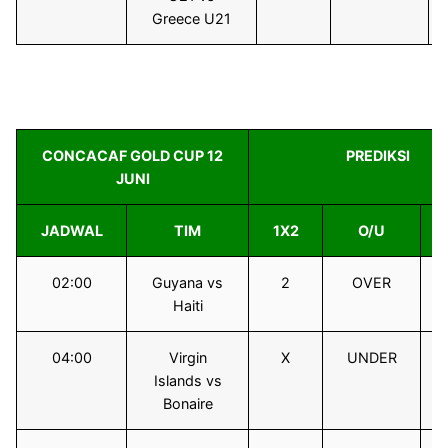
Greece U21
CONCACAF GOLD CUP 12
PREDIKSI
JUNI
JADWAL
TIM
1X2
O/U
02:00
Guyana vs
2
OVER
Haiti
04:00
Virgin
X
UNDER
Islands vs
Bonaire