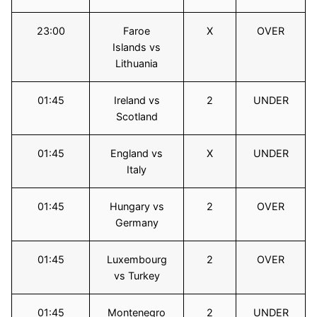
23:00
Faroe
X
OVER
Islands vs
Lithuania
01:45
Ireland vs
2
UNDER
Scotland
01:45
England vs
X
UNDER
Italy
01:45
Hungary vs
2
OVER
Germany
01:45
Luxembourg
2
OVER
vs Turkey
01:45
Montenegro
2
UNDER