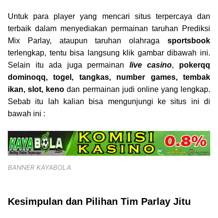
Untuk para player yang mencari situs terpercaya dan
terbaik dalam menyediakan permainan taruhan Prediksi
Mix Parlay, ataupun taruhan olahraga
sportsbook
terlengkap, tentu bisa langsung klik gambar dibawah ini.
Selain itu ada juga permainan
live casino
,
pokerqq
dominoqq, togel, tangkas, number games, tembak
ikan, slot, keno
dan permainan judi online yang lengkap.
Sebab itu lah kalian bisa mengunjungi ke situs ini di
bawah ini :
BANNER KAYABOLA
Kesimpulan dan Pilihan Tim Parlay Jitu