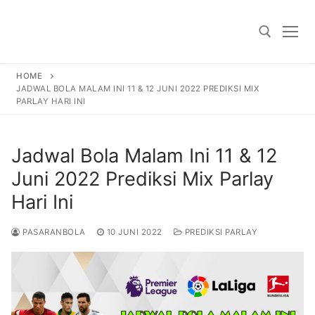
Lompat
ke
konten
HOME
JADWAL BOLA MALAM INI 11 & 12 JUNI 2022 PREDIKSI MIX
Cari:
PARLAY HARI INI
Jadwal Bola Malam Ini 11 & 12
Juni 2022 Prediksi Mix Parlay
Hari Ini
PASARANBOLA
10 JUNI 2022
PREDIKSI PARLAY