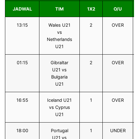
JADWAL
TIM
1X2
O/U
13:15
Wales U21
2
OVER
vs
Netherlands
U21
01:15
Gibraltar
2
OVER
U21 vs
Bulgaria
U21
16:55
Iceland U21
1
OVER
vs Cyprus
U21
18:00
Portugal
1
UNDER
U21 vs