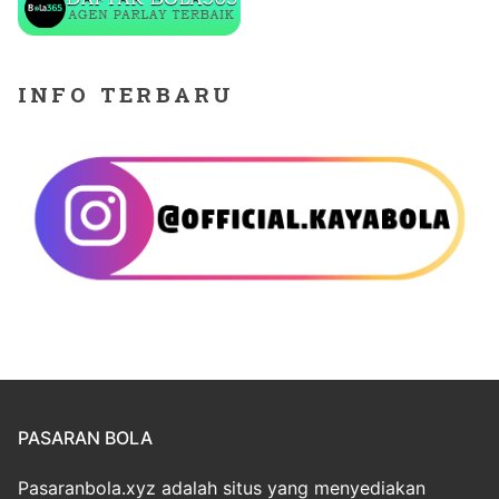
INFO TERBARU
PASARAN BOLA
Pasaranbola.xyz adalah situs yang menyediakan