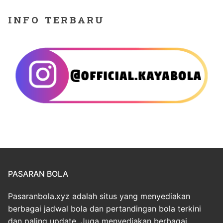
INFO TERBARU
PASARAN BOLA
Pasaranbola.xyz adalah situs yang menyediakan
berbagai jadwal bola dan pertandingan bola terkini
dan paling update. Juga menyediakan berbagai