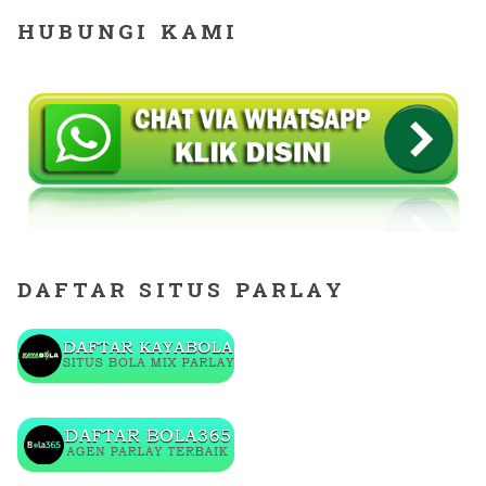
HUBUNGI KAMI
DAFTAR SITUS PARLAY