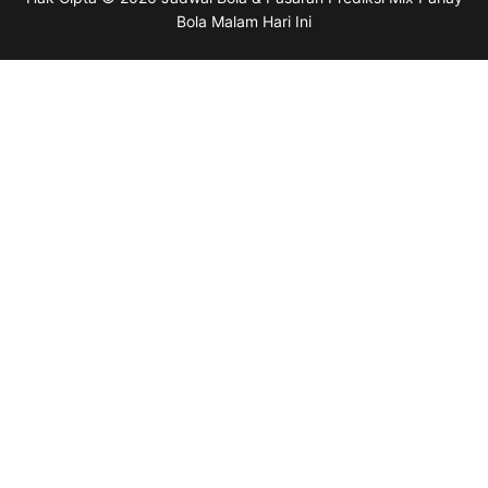
Bola Malam Hari Ini