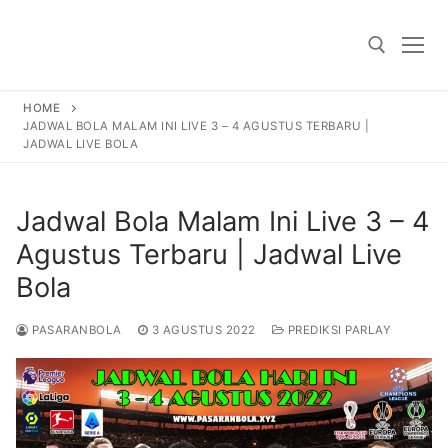
Lompat
ke
konten
HOME
JADWAL BOLA MALAM INI LIVE 3 – 4 AGUSTUS TERBARU |
Cari:
JADWAL LIVE BOLA
Jadwal Bola Malam Ini Live 3 – 4
Agustus Terbaru | Jadwal Live
Bola
PASARANBOLA
3 AGUSTUS 2022
PREDIKSI PARLAY