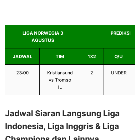
LIGA NORWEGIA 3
PREDIKSI
AGUSTUS
JADWAL
TIM
1X2
O/U
23:00
Kristiansund
2
UNDER
vs Tromso
IL
Jadwal Siaran Langsung Liga
Indonesia, Liga Inggris & Liga
Champions dan Lainnya