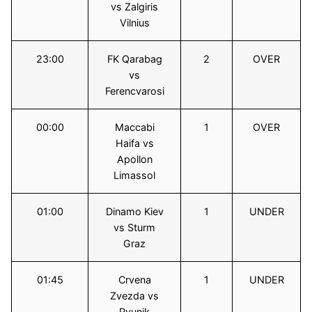
vs Zalgiris
Vilnius
23:00
FK Qarabag
2
OVER
vs
Ferencvarosi
00:00
Maccabi
1
OVER
Haifa vs
Apollon
Limassol
01:00
Dinamo Kiev
1
UNDER
vs Sturm
Graz
01:45
Crvena
1
UNDER
Zvezda vs
Pyunik