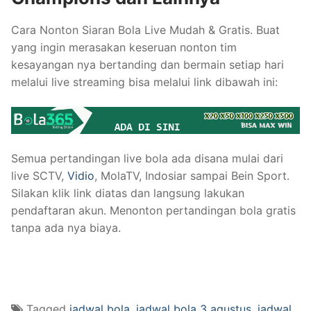
Cara Nonton Siaran Bola Live Mudah & Gratis. Buat
yang ingin merasakan keseruan nonton tim
kesayangan nya bertanding dan bermain setiap hari
melalui live streaming bisa melalui link dibawah ini:
Semua pertandingan live bola ada disana mulai dari
live SCTV,
Vidio
, MolaTV, Indosiar sampai Bein Sport.
Silakan klik link diatas dan langsung lakukan
pendaftaran akun. Menonton pertandingan bola gratis
tanpa ada nya biaya.
Tagged
jadwal bola
,
jadwal bola 3 agustus
,
jadwal