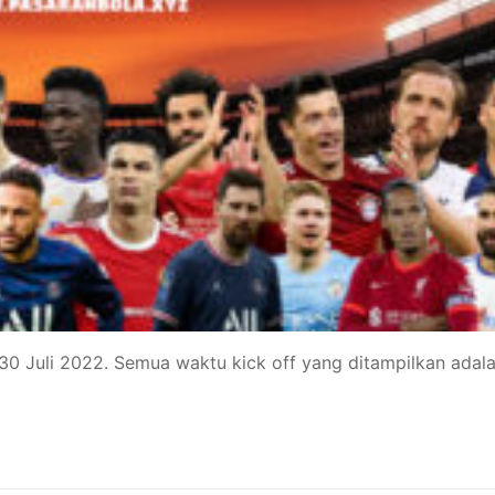
l 30 Juli 2022. Semua waktu kick off yang ditampilkan adal