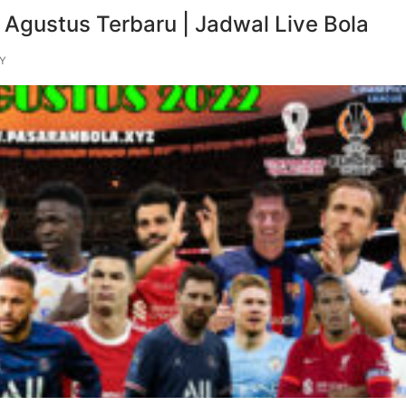
3 Agustus Terbaru | Jadwal Live Bola
Y