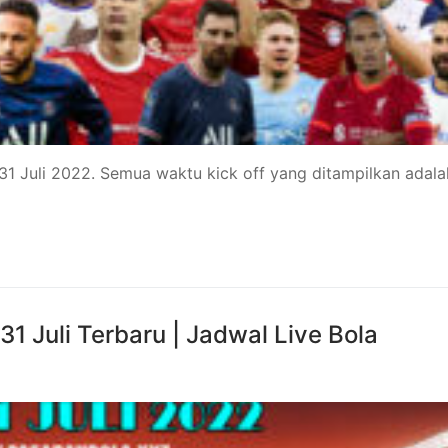
l 31 Juli 2022. Semua waktu kick off yang ditampilkan adala
31 Juli Terbaru | Jadwal Live Bola