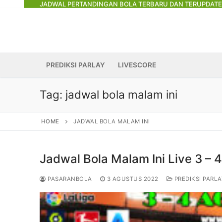
JADWAL PERTANDINGAN BOLA TERBARU DAN TERUPDATE
Lompat
ke
konten
PREDIKSI PARLAY
LIVESCORE
Tag:
jadwal bola malam ini
HOME
JADWAL BOLA MALAM INI
Jadwal Bola Malam Ini Live 3 – 
PASARANBOLA
3 AGUSTUS 2022
PREDIKSI PARLA