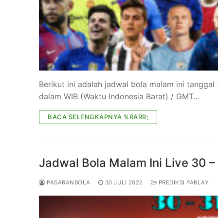
Berikut ini adalah jadwal bola malam ini tangga
dalam WIB (Waktu Indonesia Barat) / GMT…
BACA SELENGKAPNYA %RARR;
Jadwal Bola Malam Ini Live 30 – 
PASARANBOLA
30 JULI 2022
PREDIKSI PARLAY