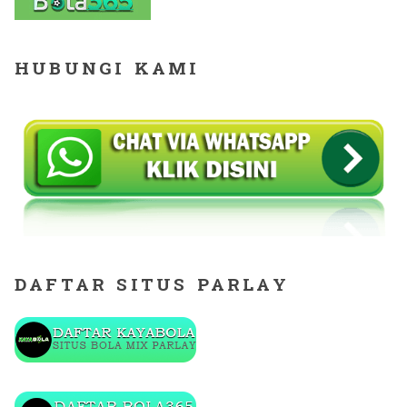
HUBUNGI KAMI
DAFTAR SITUS PARLAY