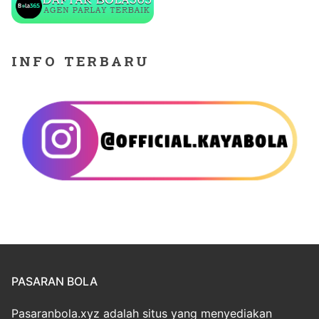
INFO TERBARU
PASARAN BOLA
Pasaranbola.xyz adalah situs yang menyediakan