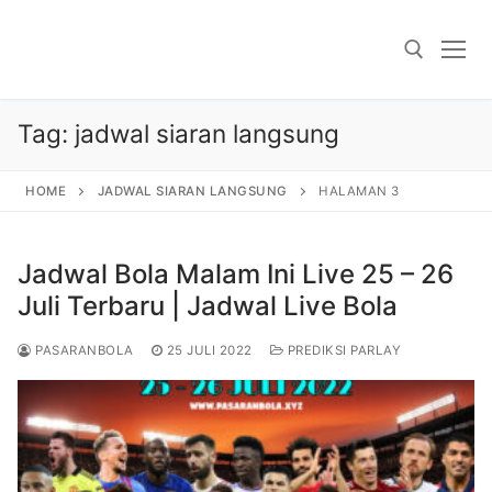
Lompat
ke
konten
Tag:
jadwal siaran langsung
Cari:
HOME
JADWAL SIARAN LANGSUNG
HALAMAN 3
Jadwal Bola Malam Ini Live 25 – 26
Juli Terbaru | Jadwal Live Bola
PASARANBOLA
25 JULI 2022
PREDIKSI PARLAY