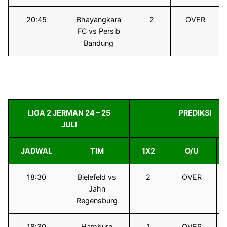
20:45
Bhayangkara
2
OVER
FC vs Persib
Bandung
LIGA 2 JERMAN 24 – 25
PREDIKSI
JULI
JADWAL
TIM
1X2
O/U
18:30
Bielefeld vs
2
OVER
Jahn
Regensburg
18:30
Hamburg
1
OVER