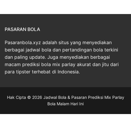
PASARAN BOLA
Pasaranbola.xyz adalah situs yang menyediakan
berbagai jadwal bola dan pertandingan bola terkini
dan paling update. Juga menyediakan berbagai
macam prediksi bola mix parlay akurat dan jitu dari
para tipster terhebat di Indonesia.
Hak Cipta © 2026 Jadwal Bola & Pasaran Prediksi Mix Parlay
Bola Malam Hari Ini