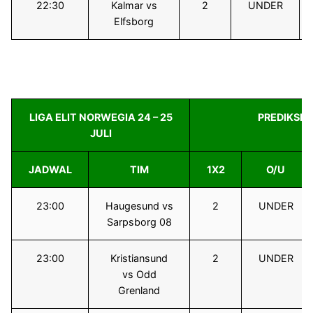
22:30
Kalmar vs
2
UNDER
Elfsborg
LIGA ELIT NORWEGIA 24 – 25
PREDIKSI
JULI
JADWAL
TIM
1X2
O/U
23:00
Haugesund vs
2
UNDER
Sarpsborg 08
23:00
Kristiansund
2
UNDER
vs Odd
Grenland