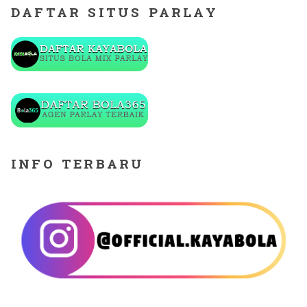
DAFTAR SITUS PARLAY
INFO TERBARU