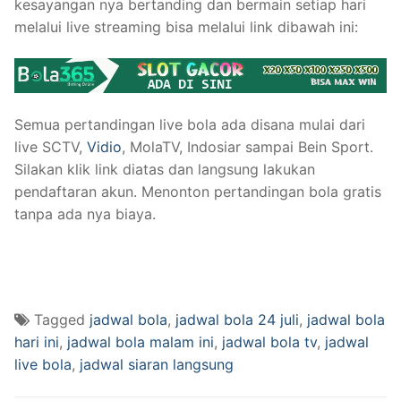
kesayangan nya bertanding dan bermain setiap hari
melalui live streaming bisa melalui link dibawah ini:
Semua pertandingan live bola ada disana mulai dari
live SCTV,
Vidio
, MolaTV, Indosiar sampai Bein Sport.
Silakan klik link diatas dan langsung lakukan
pendaftaran akun. Menonton pertandingan bola gratis
tanpa ada nya biaya.
Tagged
jadwal bola
,
jadwal bola 24 juli
,
jadwal bola
hari ini
,
jadwal bola malam ini
,
jadwal bola tv
,
jadwal
live bola
,
jadwal siaran langsung