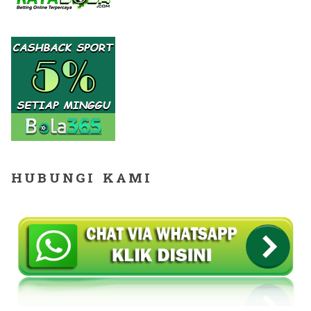
HUBUNGI KAMI