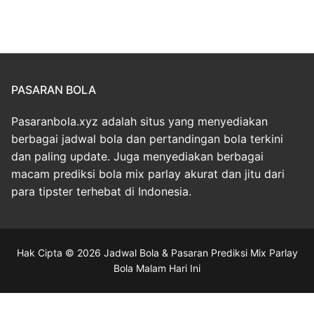
PASARAN BOLA
Pasaranbola.xyz adalah situs yang menyediakan
berbagai jadwal bola dan pertandingan bola terkini
dan paling update. Juga menyediakan berbagai
macam prediksi bola mix parlay akurat dan jitu dari
para tipster terhebat di Indonesia.
Hak Cipta © 2026 Jadwal Bola & Pasaran Prediksi Mix Parlay
Bola Malam Hari Ini