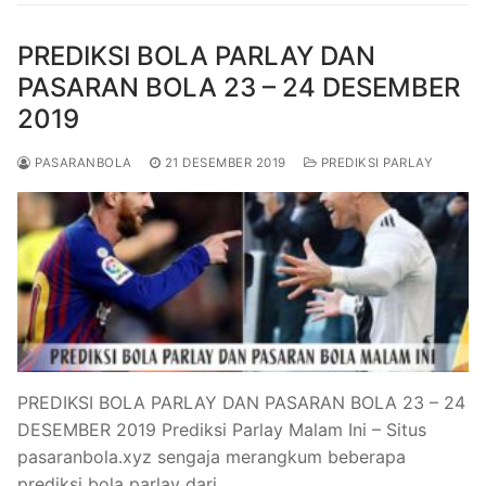
PREDIKSI BOLA PARLAY DAN
PASARAN BOLA 23 – 24 DESEMBER
2019
PASARANBOLA
21 DESEMBER 2019
PREDIKSI PARLAY
PREDIKSI BOLA PARLAY DAN PASARAN BOLA 23 – 24
DESEMBER 2019 Prediksi Parlay Malam Ini – Situs
pasaranbola.xyz sengaja merangkum beberapa
prediksi bola parlay dari…