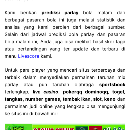
Kami berikan
prediksi parlay
bola malam dari
berbagai pasaran bola ini juga melalui statistik dan
analisa yang kami peroleh dari berbagai sumber.
Selain dari jadwal prediksi bola parlay dan pasaran
bola malam ini, Anda juga bisa melihat hasil skor laga
atau pertandingan yang ter update dan terbaru di
menu
Livescore
kami.
Untuk para player yang mencari situs terpercaya dan
terbaik dalam menyediakan permainan taruhan mix
parlay atau pun taruhan olahraga
sportsbook
terlengkap,
live casino
,
pokerqq dominoqq, togel,
tangkas, number games, tembak ikan, slot, keno
dan
permainan judi online yang lengkap bisa mengunjungi
ke situs ini di bawah ini :