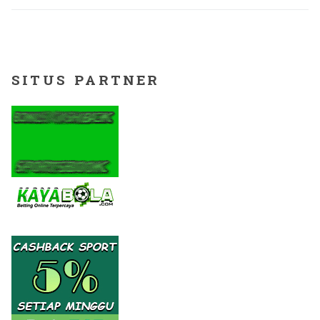
SITUS PARTNER