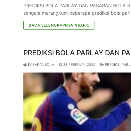
PREDIKSI BOLA PARLAY DAN PASARAN BOLA 3 MAR
sengaja merangkum beberapa prediksi bola parl
BACA SELENGKAPNYA %RARR;
PREDIKSI BOLA PARLAY DAN P
PASARANBOLA
28 FEBRUARI 2020
PREDIKSI PARL