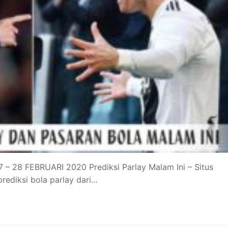
28 FEBRUARI 2020 Prediksi Parlay Malam Ini – Situs
ediksi bola parlay dari…