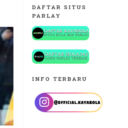
DAFTAR SITUS
PARLAY
INFO TERBARU