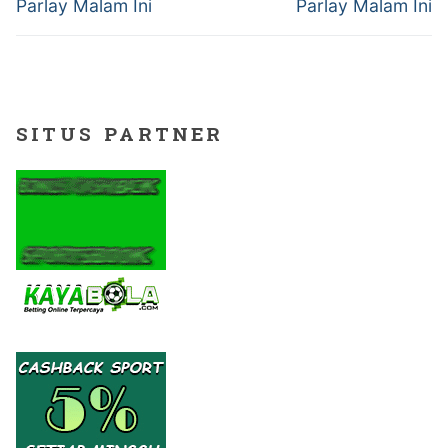
Parlay Malam Ini
Parlay Malam Ini
SITUS PARTNER