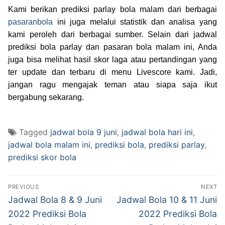
Kami berikan prediksi parlay bola malam dari berbagai
pasaranbola
ini juga melalui statistik dan analisa yang
kami peroleh dari berbagai sumber. Selain dari jadwal
prediksi bola parlay dan pasaran bola malam ini, Anda
juga bisa melihat hasil skor laga atau pertandingan yang
ter update dan terbaru di menu
Livescore
kami. Jadi,
jangan ragu mengajak teman atau siapa saja ikut
bergabung sekarang.
Tagged
jadwal bola 9 juni
,
jadwal bola hari ini
,
jadwal bola malam ini
,
prediksi bola
,
prediksi parlay
,
prediksi skor bola
Navigasi
PREVIOUS
NEXT
pos
Previous
Next
Jadwal Bola 8 & 9 Juni
Jadwal Bola 10 & 11 Juni
post:
post:
2022 Prediksi Bola
2022 Prediksi Bola