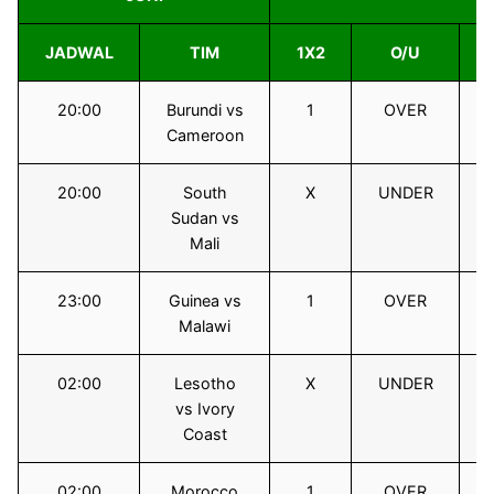
JADWAL
TIM
1X2
O/U
20:00
Burundi vs
1
OVER
Cameroon
20:00
South
X
UNDER
Sudan vs
Mali
23:00
Guinea vs
1
OVER
Malawi
02:00
Lesotho
X
UNDER
vs Ivory
Coast
02:00
Morocco
1
OVER