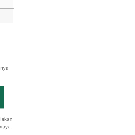
 nya
ilakan
biaya.