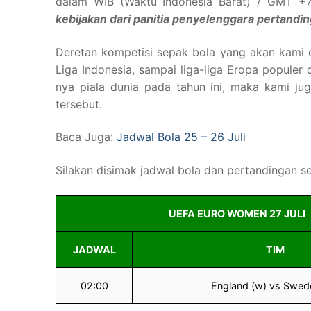
dalam WIB (Waktu Indonesia Barat) / GMT +
kebijakan dari panitia penyelenggara pertandi
Deretan kompetisi sepak bola yang akan kami c
Liga Indonesia, sampai liga-liga Eropa popule
nya piala dunia pada tahun ini, maka kami jug
tersebut.
Baca Juga:
Jadwal Bola 25 – 26 Juli
Silakan disimak jadwal bola dan pertandingan se
UEFA EURO WOMEN 27 JULI
JADWAL
TIM
02:00
England (w) vs Swed