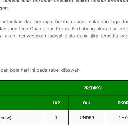
7.
Jadwal bisa berubah sewaktu waktu sesuai ketentu
ngan
.
antumkan dari berbagai belahan dunia mulai dari Liga do
r dan juga Liga Champions Eropa. Berhubung akan diseleng
a akan menyediakan jadwal piala dunia jika tersedia pad
pak bola hari ini pada tabel dibawah.
PREDIKSI
1X2
O/U
SKO
en (w)
1
UNDER
1 – 0