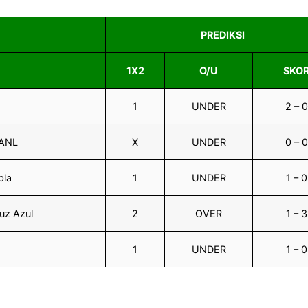
PREDIKSI
1X2
O/U
SKO
a
1
UNDER
2 – 0
UANL
X
UNDER
0 – 0
bla
1
UNDER
1 – 0
ruz Azul
2
OVER
1 – 3
1
UNDER
1 – 0