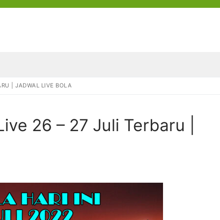
ARU | JADWAL LIVE BOLA
ive 26 – 27 Juli Terbaru |