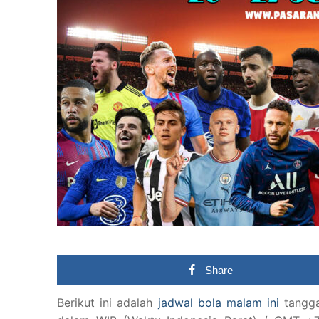
Share
Berikut ini adalah
jadwal bola malam ini
tangga