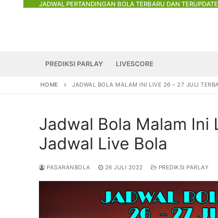
JADWAL PERTANDINGAN BOLA TERBARU DAN TERUPDATE
Lompat
ke
konten
PREDIKSI PARLAY
LIVESCORE
HOME
JADWAL BOLA MALAM INI LIVE 26 – 27 JULI TERB
Jadwal Bola Malam Ini L
Jadwal Live Bola
PASARANBOLA
26 JULI 2022
PREDIKSI PARLAY