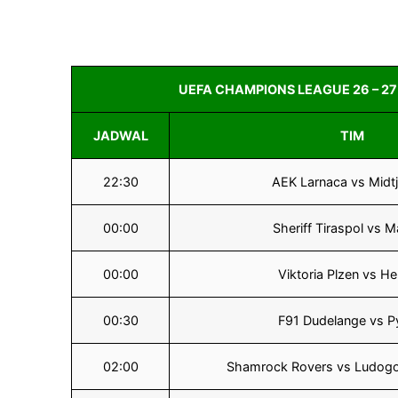
UEFA CHAMPIONS LEAGUE 26 – 27
JADWAL
TIM
22:30
AEK Larnaca vs Midtj
00:00
Sheriff Tiraspol vs M
00:00
Viktoria Plzen vs Hel
00:30
F91 Dudelange vs P
02:00
Shamrock Rovers vs Ludogo