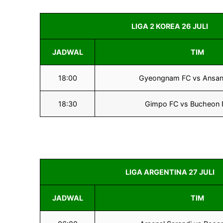
LIGA 2 KOREA 26 JULI
JADWAL
TIM
18:00
Gyeongnam FC vs Ansan
18:30
Gimpo FC vs Bucheon 
LIGA ARGENTINA 27 JULI
JADWAL
TIM