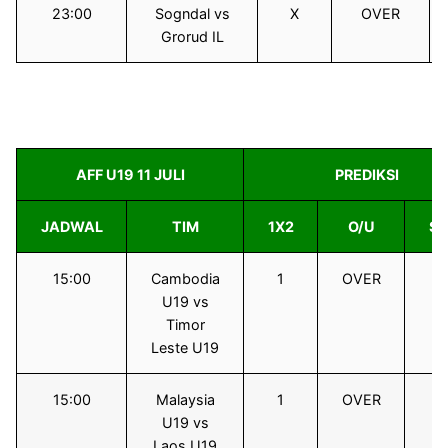
23:00
Sogndal vs
X
OVER
Grorud IL
AFF U19 11 JULI
PREDIKSI
JADWAL
TIM
1X2
O/U
SK
15:00
Cambodia
1
OVER
3 
U19 vs
Timor
Leste U19
15:00
Malaysia
1
OVER
3 
U19 vs
Laos U19