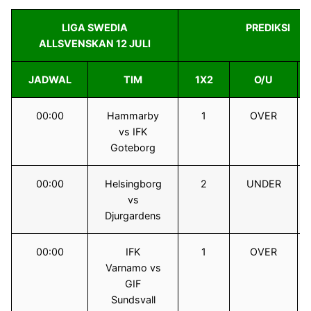
LIGA SWEDIA
PREDIKSI
ALLSVENSKAN 12 JULI
JADWAL
TIM
1X2
O/U
00:00
Hammarby
1
OVER
vs IFK
Goteborg
00:00
Helsingborg
2
UNDER
vs
Djurgardens
00:00
IFK
1
OVER
Varnamo vs
GIF
Sundsvall