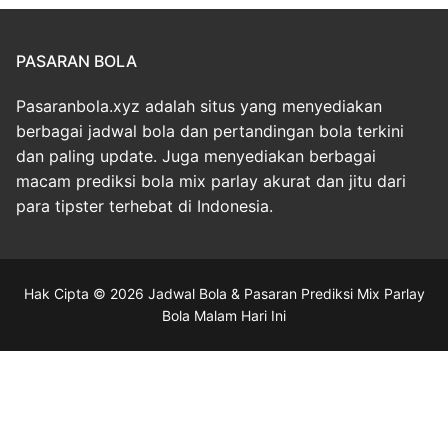
PASARAN BOLA
Pasaranbola.xyz adalah situs yang menyediakan
berbagai jadwal bola dan pertandingan bola terkini
dan paling update. Juga menyediakan berbagai
macam prediksi bola mix parlay akurat dan jitu dari
para tipster terhebat di Indonesia.
Hak Cipta © 2026 Jadwal Bola & Pasaran Prediksi Mix Parlay
Bola Malam Hari Ini