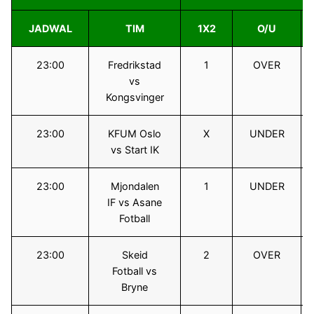
JADWAL
TIM
1X2
O/U
23:00
Fredrikstad
1
OVER
vs
Kongsvinger
23:00
KFUM Oslo
X
UNDER
vs Start IK
23:00
Mjondalen
1
UNDER
IF vs Asane
Fotball
23:00
Skeid
2
OVER
Fotball vs
Bryne