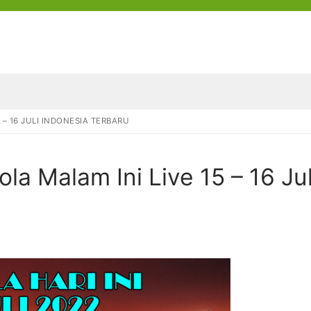
– 16 JULI INDONESIA TERBARU
a Malam Ini Live 15 – 16 Jul