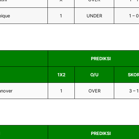
ique
1
UNDER
1 – 0
PREDIKSI
1X2
O/U
SKO
nnover
1
OVER
3 – 1
I
PREDIKSI