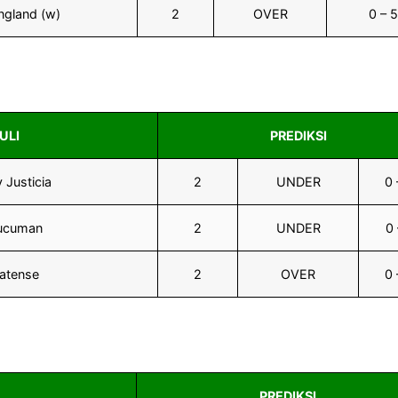
ngland (w)
2
OVER
0 – 5
ULI
PREDIKSI
 Justicia
2
UNDER
0 
Tucuman
2
UNDER
0 
latense
2
OVER
0 
PREDIKSI