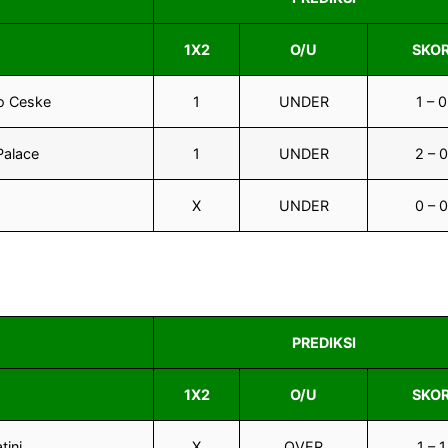
1X2
O/U
SKO
o Ceske
1
UNDER
1 – 0
Palace
1
UNDER
2 – 0
X
UNDER
0 – 0
PREDIKSI
1X2
O/U
SKO
ini
X
OVER
1 – 1