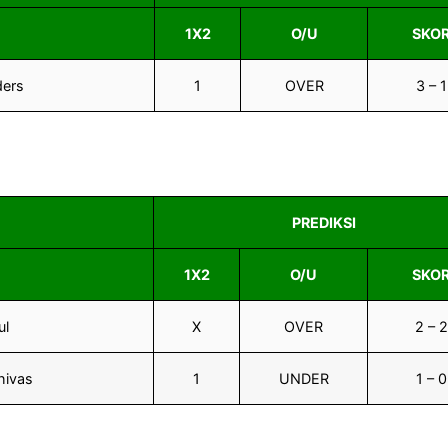
1X2
O/U
SKO
ders
1
OVER
3 – 1
PREDIKSI
1X2
O/U
SKO
ul
X
OVER
2 – 2
hivas
1
UNDER
1 – 0