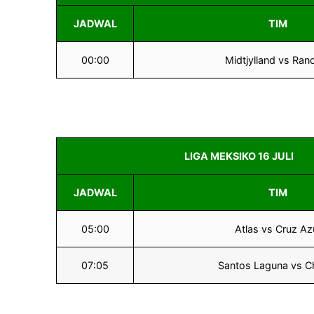
JADWAL
TIM
00:00
Midtjylland vs Ran
LIGA MEKSIKO 16 JULI
JADWAL
TIM
05:00
Atlas vs Cruz Az
07:05
Santos Laguna vs C