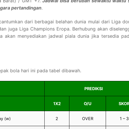
a Barat) / GMT +7.
Jadwal bisa berubah sewaktu waktu 
ggara pertandingan
.
antumkan dari berbagai belahan dunia mulai dari Liga do
r dan juga Liga Champions Eropa. Berhubung akan diseleng
a akan menyediakan jadwal piala dunia jika tersedia pad
pak bola hari ini pada tabel dibawah.
PREDIKSI
1X2
O/U
SKO
ay (w)
2
OVER
1 – 3