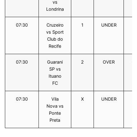
vs
Londrina
07:30
Cruzeiro
1
UNDER
1 
vs Sport
Club do
Recife
07:30
Guarani
2
OVER
0 
SP vs
Ituano
FC
07:30
Vila
X
UNDER
1 
Nova vs
Ponte
Preta