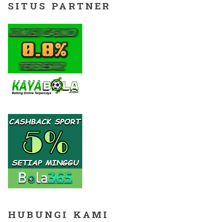
SITUS PARTNER
HUBUNGI KAMI