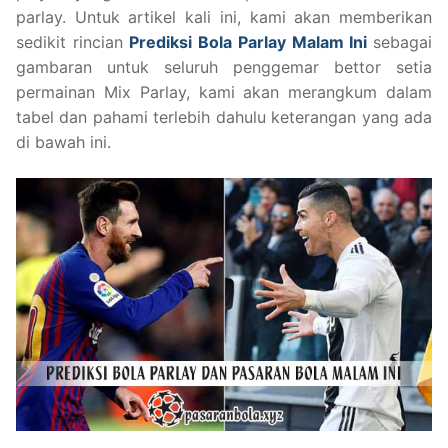
parlay. Untuk artikel kali ini, kami akan memberikan
sedikit rincian
Prediksi Bola Parlay Malam Ini
sebagai
gambaran untuk seluruh penggemar bettor setia
permainan Mix Parlay, kami akan merangkum dalam
tabel dan pahami terlebih dahulu keterangan yang ada
di bawah ini.