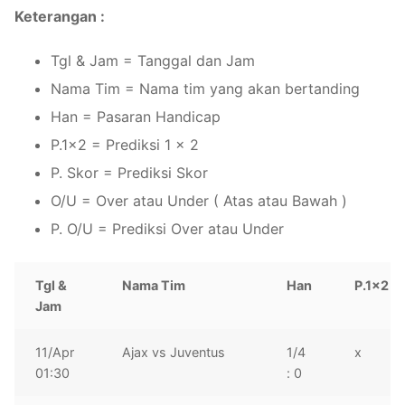
Keterangan :
Tgl & Jam = Tanggal dan Jam
Nama Tim = Nama tim yang akan bertanding
Han = Pasaran Handicap
P.1×2 = Prediksi 1 x 2
P. Skor = Prediksi Skor
O/U = Over atau Under ( Atas atau Bawah )
P. O/U = Prediksi Over atau Under
Tgl &
Nama Tim
Han
P.1×2
Jam
11/Apr
Ajax
vs
Juventus
1/4
x
01:30
: 0