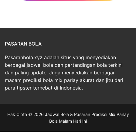
PASARAN BOLA
Pasaranbola.xyz adalah situs yang menyediakan
berbagai jadwal bola dan pertandingan bola terkini
dan paling update. Juga menyediakan berbagai
macam prediksi bola mix parlay akurat dan jitu dari
para tipster terhebat di Indonesia.
Hak Cipta © 2026 Jadwal Bola & Pasaran Prediksi Mix Parlay
Bola Malam Hari Ini