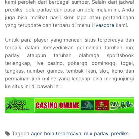
kami peroleh dari berbagai sumber. Selain dari jadwal
prediksi bola parlay dan pasaran bola malam ini, Anda
juga bisa melihat hasil skor laga atau pertandingan
yang terupdate dan terbaru di menu
Livescore
kami.
Untuk para player yang mencari situs terpercaya dan
terbaik dalam menyediakan permainan taruhan mix
parlay ataupun taruhan olahraga sportsbook
terlengkap, live casino, pokerqq dominoqq, togel,
tangkas, number games, tembak ikan, slot, keno dan
permainan judi online yang lengkap bisa mengunjungi
ke situs ini di bawah ini :
Tagged
agen bola terpercaya
,
mix parlay
,
prediksi