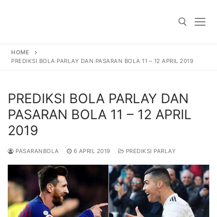
Lompat
ke
konten
HOME
PREDIKSI BOLA PARLAY DAN PASARAN BOLA 11 – 12 APRIL 2019
Cari:
PREDIKSI BOLA PARLAY DAN
PASARAN BOLA 11 – 12 APRIL
2019
PASARANBOLA
6 APRIL 2019
PREDIKSI PARLAY