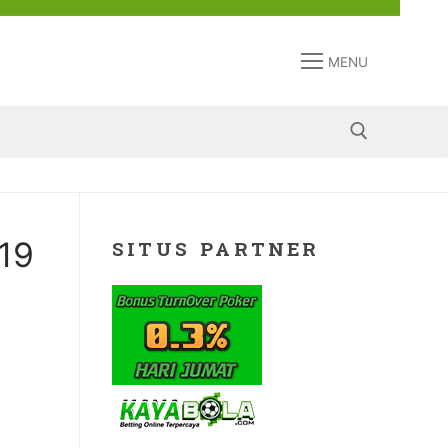
MENU
Cari:
SITUS PARTNER
019