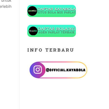
 untuk
rlebih
INFO TERBARU