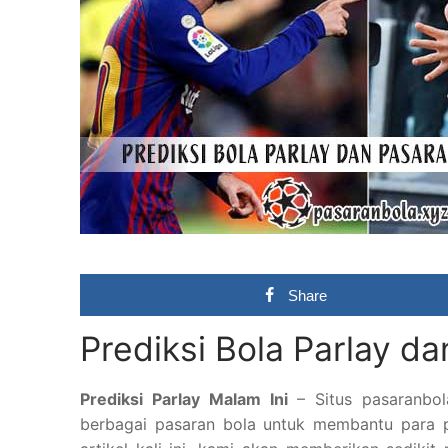
Share
Prediksi Bola Parlay da
Prediksi Parlay Malam Ini
– Situs pasaranbo
berbagai pasaran bola untuk membantu para p