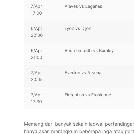
7/Apr
Alaves
vs
Leganes
17:00
6/Apr
Lyon
vs
Dijon
22:00
6/Apr
Bournemouth
vs
Burnley
21:00
7/Apr
Everton
vs
Arsenal
20:05
7/Apr
Fiorentina
vs
Frosinone
17:30
Memang dari banyak sekain jadwal pertandingan
hanya akan merangkum beberapa laga atau perta