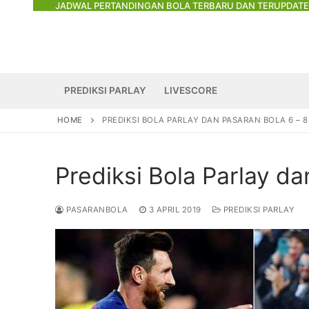
JADWAL PERTANDINGAN BOLA TERBARU DAN TERUPDATE
Lompat
ke
konten
PREDIKSI PARLAY
LIVESCORE
HOME
PREDIKSI BOLA PARLAY DAN PASARAN BOLA 6 – 8 
Prediksi Bola Parlay da
PASARANBOLA
3 APRIL 2019
PREDIKSI PARLAY