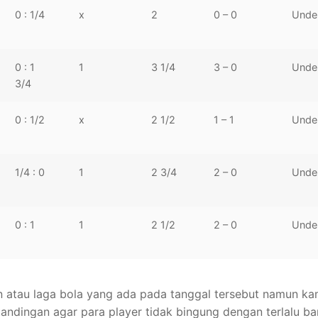
0 : 1/4
x
2
0 – 0
Unde
0 : 1
1
3 1/4
3 – 0
Unde
3/4
0 : 1/2
x
2 1/2
1 – 1
Unde
1/4 : 0
1
2 3/4
2 – 0
Unde
0 : 1
1
2 1/2
2 – 0
Unde
 atau laga bola yang ada pada tanggal tersebut namun ka
ndingan agar para player tidak bingung dengan terlalu b