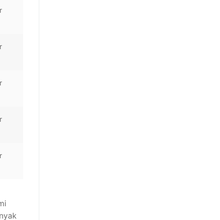
r
r
r
r
r
mi
anyak