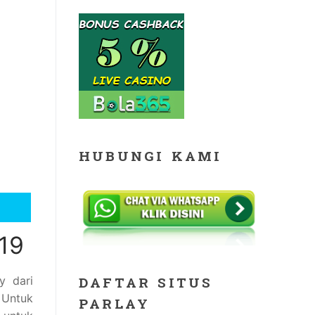
HUBUNGI KAMI
019
DAFTAR SITUS
y dari
 Untuk
PARLAY