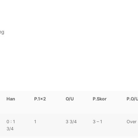
ng
Han
P.1×2
O/U
P.Skor
P.O/
0 : 1
1
3 3/4
3 – 1
Over
3/4