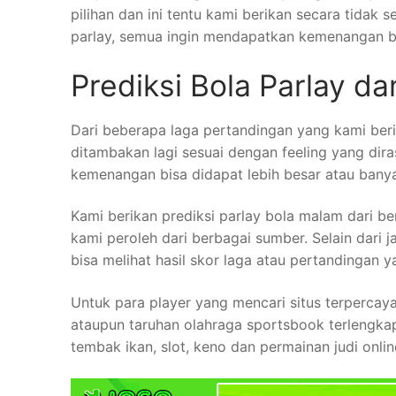
pilihan dan ini tentu kami berikan secara tidak 
parlay, semua ingin mendapatkan kemenangan b
Prediksi Bola Parlay da
Dari beberapa laga pertandingan yang kami berika
ditambakan lagi sesuai dengan feeling yang di
kemenangan bisa didapat lebih besar atau bany
Kami berikan prediksi parlay bola malam dari ber
kami peroleh dari berbagai sumber. Selain dari 
bisa melihat hasil skor laga atau pertandingan 
Untuk para player yang mencari situs terpercay
ataupun taruhan olahraga sportsbook terlengkap
tembak ikan, slot, keno dan permainan judi onlin