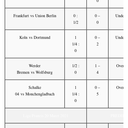
0
Frankfurt
vs
Union Berlin
0 :
0 –
Under
1/2
0
Koln
vs
Dortmund
1
0 –
Under
1/4 :
2
0
Werder
1/2 :
1 –
Over
Bremen
vs
Wolfsburg
0
4
Schalke
1
0 –
Over
04
vs
Monchengladbach
1/4 :
5
0
Liga Prancis 20 Maret 2021
PREDIKS