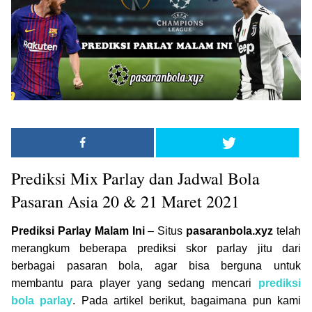
Prediksi Mix Parlay dan Jadwal Bola
Pasaran Asia 20 & 21 Maret 2021
Prediksi Parlay Malam Ini
– Situs
pasaranbola.xyz
telah
merangkum beberapa prediksi skor parlay jitu dari
berbagai pasaran bola, agar bisa berguna untuk
membantu para player yang sedang mencari
prediksi
bola parlay
. Pada artikel berikut, bagaimana pun kami