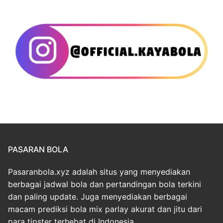
PASARAN BOLA
Pasaranbola.xyz adalah situs yang menyediakan
berbagai jadwal bola dan pertandingan bola terkini
dan paling update. Juga menyediakan berbagai
macam prediksi bola mix parlay akurat dan jitu dari
para tipster terhebat di Indonesia.