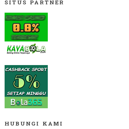
SITUS PARTNER
HUBUNGI KAMI