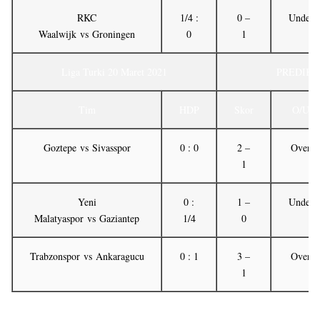
RKC
1/4 :
0 –
Under
Waalwijk
vs
Groningen
0
1
Liga Turki 20 Maret 2021
PREDIKS
Tim
HDP
Skor
O/U
Goztepe
vs
Sivasspor
0 : 0
2 –
Over
1
Yeni
0 :
1 –
Under
Malatyaspor
vs
Gaziantep
1/4
0
Trabzonspor
vs
Ankaragucu
0 : 1
3 –
Over
1