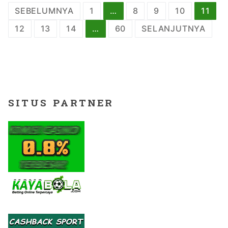
Navigasi
SEBELUMNYA
1
…
8
9
10
11
pos
12
13
14
…
60
SELANJUTNYA
SITUS PARTNER