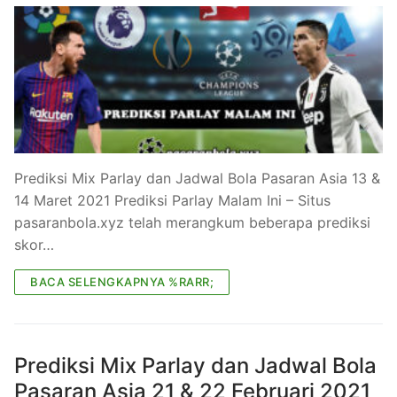
Prediksi Mix Parlay dan Jadwal Bola Pasaran Asia 13 &
14 Maret 2021 Prediksi Parlay Malam Ini – Situs
pasaranbola.xyz telah merangkum beberapa prediksi
skor…
BACA SELENGKAPNYA %RARR;
Prediksi Mix Parlay dan Jadwal Bola
Pasaran Asia 21 & 22 Februari 2021