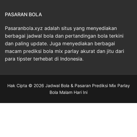
PASARAN BOLA
Pasaranbola.xyz adalah situs yang menyediakan
berbagai jadwal bola dan pertandingan bola terkini
dan paling update. Juga menyediakan berbagai
macam prediksi bola mix parlay akurat dan jitu dari
para tipster terhebat di Indonesia.
Hak Cipta © 2026 Jadwal Bola & Pasaran Prediksi Mix Parlay
Bola Malam Hari Ini