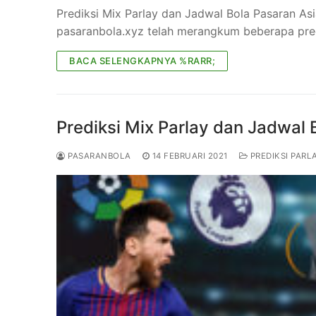
Prediksi Mix Parlay dan Jadwal Bola Pasaran Asia
pasaranbola.xyz telah merangkum beberapa predi
BACA SELENGKAPNYA %RARR;
Prediksi Mix Parlay dan Jadwal 
PASARANBOLA
14 FEBRUARI 2021
PREDIKSI PARL