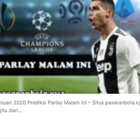
anuari 2020 Prediksi Parlay Malam Ini – Situs pasaranbola.x
itu dari…