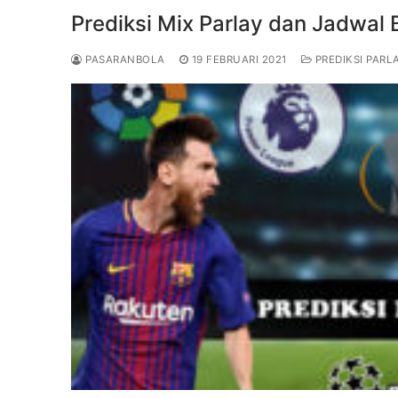
Prediksi Mix Parlay dan Jadwal 
PASARANBOLA
19 FEBRUARI 2021
PREDIKSI PARL