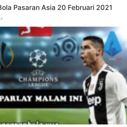
Bola Pasaran Asia 20 Februari 2021
AY