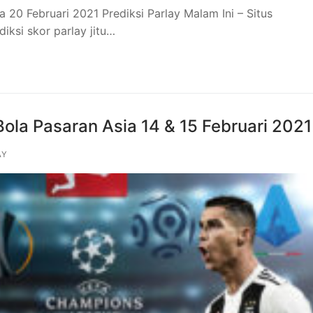
 20 Februari 2021 Prediksi Parlay Malam Ini – Situs
ksi skor parlay jitu…
Bola Pasaran Asia 14 & 15 Februari 2021
AY