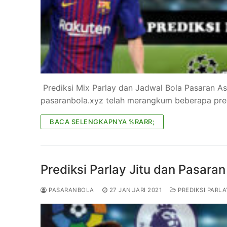
Prediksi Mix Parlay dan Jadwal Bola Pasaran Asia
pasaranbola.xyz telah merangkum beberapa pre
BACA SELENGKAPNYA %RARR;
Prediksi Parlay Jitu dan Pasaran
PASARANBOLA
27 JANUARI 2021
PREDIKSI PARLA