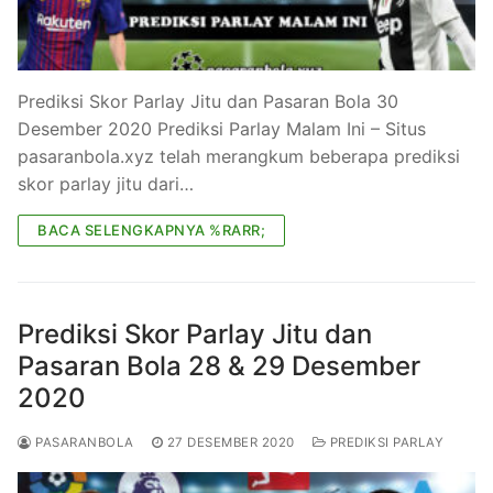
Prediksi Skor Parlay Jitu dan Pasaran Bola 30
Desember 2020 Prediksi Parlay Malam Ini – Situs
pasaranbola.xyz telah merangkum beberapa prediksi
skor parlay jitu dari…
BACA SELENGKAPNYA %RARR;
Prediksi Skor Parlay Jitu dan
Pasaran Bola 28 & 29 Desember
2020
PASARANBOLA
27 DESEMBER 2020
PREDIKSI PARLAY