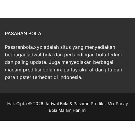
PASARAN BOLA
Pasaranbola.xyz adalah situs yang menyediakan
berbagai jadwal bola dan pertandingan bola terkini
dan paling update. Juga menyediakan berbagai
macam prediksi bola mix parlay akurat dan jitu dari
para tipster terhebat di Indonesia.
Hak Cipta © 2026 Jadwal Bola & Pasaran Prediksi Mix Parlay
Bola Malam Hari Ini