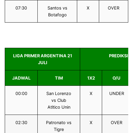
07:30
Santos vs
X
OVER
Botafogo
LIGA PRIMER ARGENTINA 21
PREDIKSI
JULI
JADWAL
TIM
1X2
O/U
00:00
San Lorenzo
X
UNDER
vs Club
Atltico Unin
02:30
Patronato vs
X
OVER
Tigre