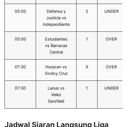
05:00
Defensa y
2
UNDER
Justicia vs
Independiente
05:00
Estudiantes
1
OVER
vs Barracas
Central
07:30
Huracan vs
X
OVER
Godoy Cruz
07:30
Lanus vs
1
UNDER
Velez
Sarsfield
Jadwal Siaran Langsung Liga