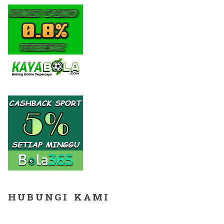
HUBUNGI KAMI