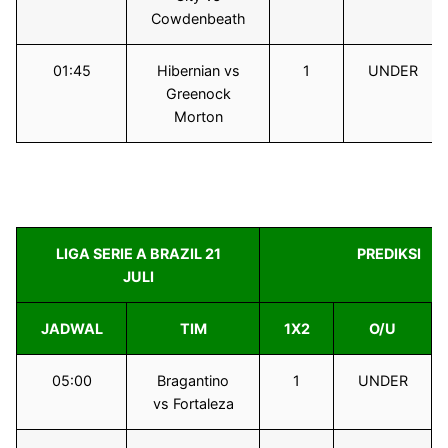
Cowdenbeath
01:45
Hibernian vs
1
UNDER
Greenock
Morton
LIGA SERIE A BRAZIL 21
PREDIKSI
JULI
JADWAL
TIM
1X2
O/U
05:00
Bragantino
1
UNDER
vs Fortaleza