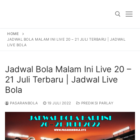
Lompat
ke
konten
HOME
JADWAL BOLA MALAM INI LIVE 20 – 21 JULI TERBARU | JADWAL
Cari:
LIVE BOLA
Jadwal Bola Malam Ini Live 20 –
21 Juli Terbaru | Jadwal Live
Bola
PASARANBOLA
19 JULI 2022
PREDIKSI PARLAY