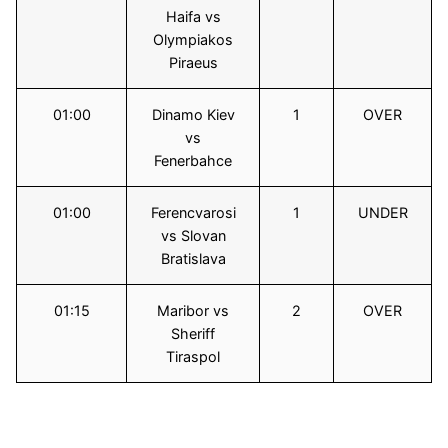
Haifa vs
Olympiakos
Piraeus
01:00
Dinamo Kiev
1
OVER
vs
Fenerbahce
01:00
Ferencvarosi
1
UNDER
vs Slovan
Bratislava
01:15
Maribor vs
2
OVER
Sheriff
Tiraspol