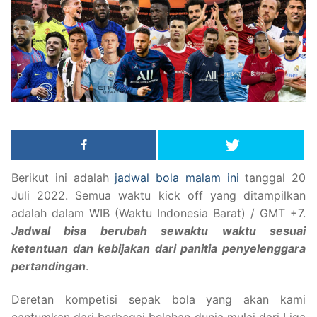
Berikut ini adalah
jadwal bola malam ini
tanggal 20
Juli 2022. Semua waktu kick off yang ditampilkan
adalah dalam WIB (Waktu Indonesia Barat) / GMT +7.
Jadwal bisa berubah sewaktu waktu sesuai
ketentuan dan kebijakan dari panitia penyelenggara
pertandingan
.
Deretan kompetisi sepak bola yang akan kami