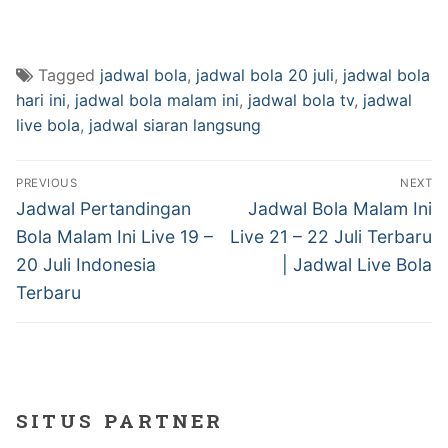
Tagged
jadwal bola
,
jadwal bola 20 juli
,
jadwal bola
hari ini
,
jadwal bola malam ini
,
jadwal bola tv
,
jadwal
live bola
,
jadwal siaran langsung
Navigasi
PREVIOUS
NEXT
pos
Previous
Next
Jadwal Pertandingan
Jadwal Bola Malam Ini
post:
post:
Bola Malam Ini Live 19 –
Live 21 – 22 Juli Terbaru
20 Juli Indonesia
| Jadwal Live Bola
Terbaru
SITUS PARTNER