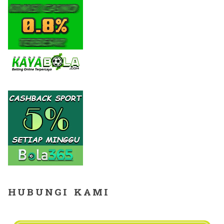
HUBUNGI KAMI