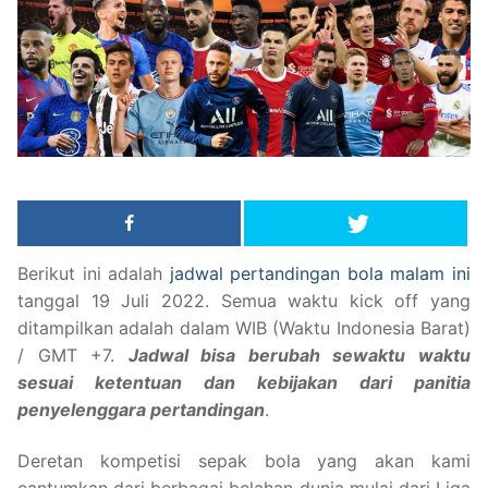
Berikut ini adalah
jadwal pertandingan bola malam ini
tanggal 19 Juli 2022. Semua waktu kick off yang
ditampilkan adalah dalam WIB (Waktu Indonesia Barat)
/ GMT +7.
Jadwal bisa berubah sewaktu waktu
sesuai ketentuan dan kebijakan dari panitia
penyelenggara pertandingan
.
Deretan kompetisi sepak bola yang akan kami