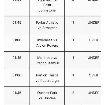
Saint
Johnstone
01:45
Forfar Athletic
1
UNDER
vs Stranraer
01:00
Inverness vs
1
OVER
Albion Rovers
01:45
Montrose vs
1
UNDER
Stenhousemuir
01:00
Partick Thistle
1
OVER
vs fraserburgh
01:45
Queens Park
2
UNDER
vs Dundee