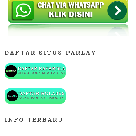
DAFTAR SITUS PARLAY
INFO TERBARU