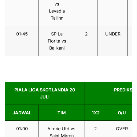
vs
Levadia
Tallinn
01:45
SP La
2
UNDER
Fiorita vs
Ballkani
PIALA LIGA SKOTLANDIA 20
PREDIKSI
JULI
JADWAL
TIM
1X2
O/U
01:00
Airdrie Utd vs
2
OVER
Saint Mirren