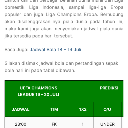
cantumkan dari berbagai belahan dunia mulai dari Liga
domestik Liga Indonesia, sampai liga-liga Eropa
populer dan juga Liga Champions Eropa. Berhubung
akan diselenggrakan nya piala dunia pada tahun ini,
maka kami juga akan menyediakan jadwal piala dunia
jika tersedia pada hari tersebut.
Baca Juga:
Jadwal Bola 18 – 19 Juli
Silakan disimak jadwal bola dan pertandingan sepak
bola hari ini pada tabel dibawah.
UEFA CHAMPIONS
PREDIKSI
LEAGUE 19 – 20 JULI
JADWAL
TIM
1X2
O/U
23:00
FK
1
UNDER