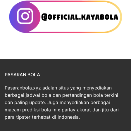
PASARAN BOLA
Pasaranbola.xyz adalah situs yang menyediakan
berbagai jadwal bola dan pertandingan bola terkini
dan paling update. Juga menyediakan berbagai
macam prediksi bola mix parlay akurat dan jitu dari
para tipster terhebat di Indonesia.