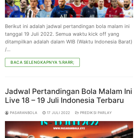
Berikut ini adalah jadwal pertandingan bola malam ini
tanggal 19 Juli 2022. Semua waktu kick off yang
ditampilkan adalah dalam WIB (Waktu Indonesia Barat)
/…
BACA SELENGKAPNYA %RARR;
Jadwal Pertandingan Bola Malam Ini
Live 18 – 19 Juli Indonesia Terbaru
PASARANBOLA
17 JULI 2022
PREDIKSI PARLAY