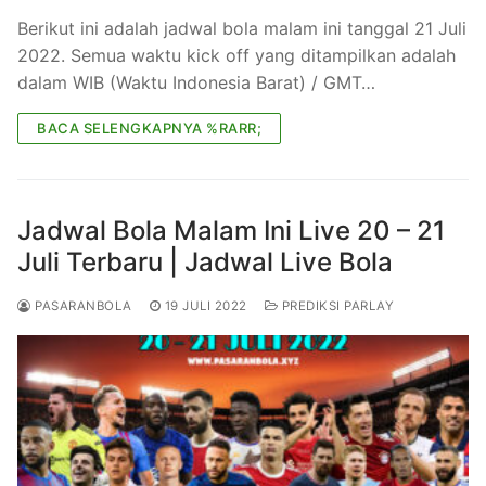
Berikut ini adalah jadwal bola malam ini tanggal 21 Juli
2022. Semua waktu kick off yang ditampilkan adalah
dalam WIB (Waktu Indonesia Barat) / GMT…
BACA SELENGKAPNYA %RARR;
Jadwal Bola Malam Ini Live 20 – 21
Juli Terbaru | Jadwal Live Bola
PASARANBOLA
19 JULI 2022
PREDIKSI PARLAY