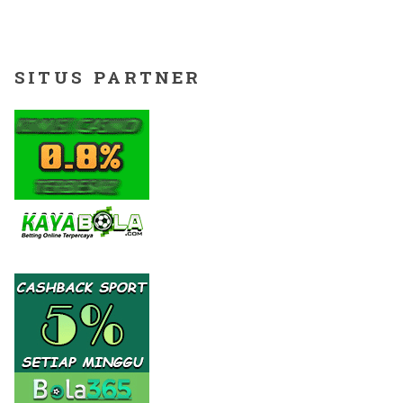
SITUS PARTNER