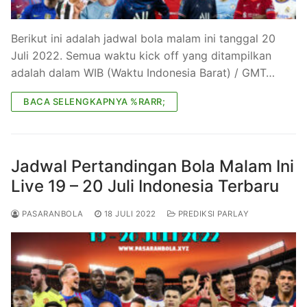
Berikut ini adalah jadwal bola malam ini tanggal 20
Juli 2022. Semua waktu kick off yang ditampilkan
adalah dalam WIB (Waktu Indonesia Barat) / GMT…
BACA SELENGKAPNYA %RARR;
Jadwal Pertandingan Bola Malam Ini
Live 19 – 20 Juli Indonesia Terbaru
PASARANBOLA
18 JULI 2022
PREDIKSI PARLAY