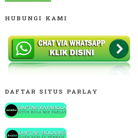
HUBUNGI KAMI
DAFTAR SITUS PARLAY