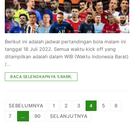
Berikut ini adalah jadwal pertandingan bola malam ini
tanggal 18 Juli 2022. Semua waktu kick off yang
ditampilkan adalah dalam WIB (Waktu Indonesia Barat)
/…
BACA SELENGKAPNYA %RARR;
Navigasi
SEBELUMNYA
1
2
3
4
5
6
pos
7
…
90
SELANJUTNYA