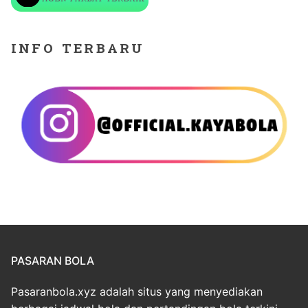
INFO TERBARU
PASARAN BOLA
Pasaranbola.xyz adalah situs yang menyediakan