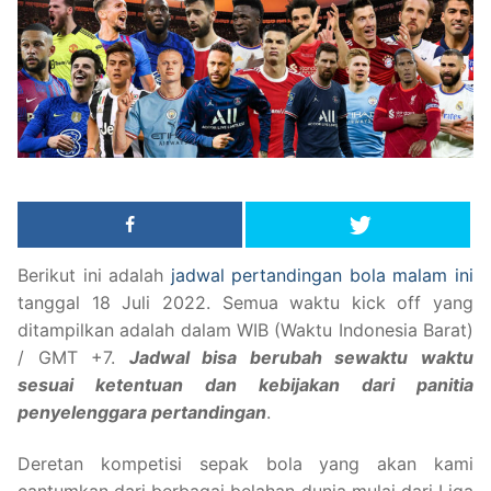
Berikut ini adalah
jadwal pertandingan bola malam ini
tanggal 18 Juli 2022. Semua waktu kick off yang
ditampilkan adalah dalam WIB (Waktu Indonesia Barat)
/ GMT +7.
Jadwal bisa berubah sewaktu waktu
sesuai ketentuan dan kebijakan dari panitia
penyelenggara pertandingan
.
Deretan kompetisi sepak bola yang akan kami