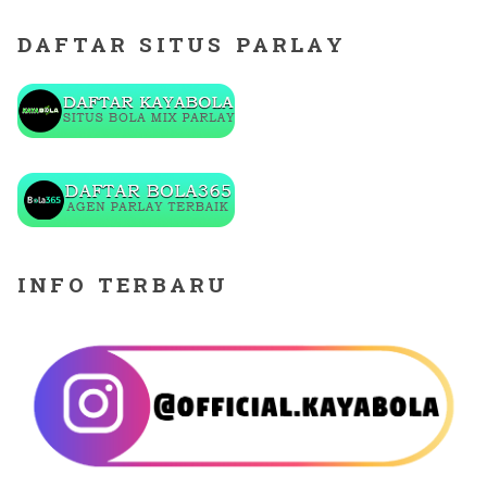
DAFTAR SITUS PARLAY
INFO TERBARU