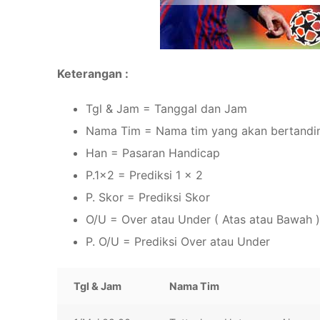
Keterangan :
Tgl & Jam = Tanggal dan Jam
Nama Tim = Nama tim yang akan bertandi
Han = Pasaran Handicap
P.1×2 = Prediksi 1 x 2
P. Skor = Prediksi Skor
O/U = Over atau Under ( Atas atau Bawah )
P. O/U = Prediksi Over atau Under
Tgl & Jam
Nama Tim