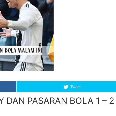
Tweet
Y DAN PASARAN BOLA 1 – 2