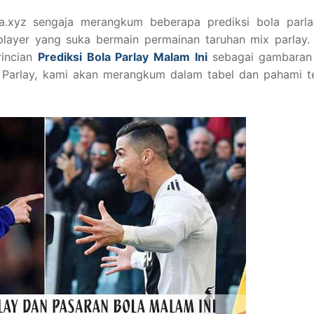
la.xyz sengaja merangkum beberapa prediksi bola parla
layer yang suka bermain permainan taruhan mix parlay.
rincian
Prediksi Bola Parlay Malam Ini
sebagai gambaran
 Parlay, kami akan merangkum dalam tabel dan pahami te