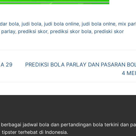
dar bola
,
judi bola
,
judi bola online
,
judi bola onlne
,
mix par
 parlay
,
prediksi skor
,
prediksi skor bola
,
prediski skor
Next
LA 29
PREDIKSI BOLA PARLAY DAN PASARAN BOL
post:
4 MEI
 berbagai jadwal bola dan pertandingan bola terkini dan 
 tipster terhebat di Indonesia.