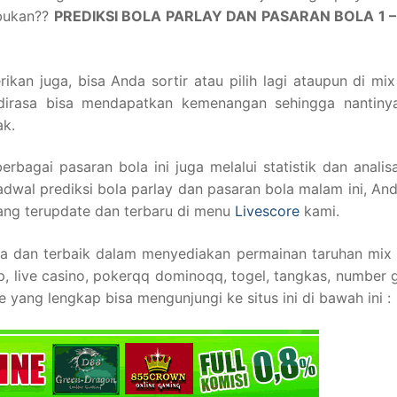
 bukan??
PREDIKSI BOLA PARLAY DAN PASARAN BOLA 1 –
kan juga, bisa Anda sortir atau pilih lagi ataupun di mix
dirasa bisa mendapatkan kemenangan sehingga nantinya
ak.
rbagai pasaran bola ini juga melalui statistik dan analis
jadwal prediksi bola parlay dan pasaran bola malam ini, An
yang terupdate dan terbaru di menu
Livescore
kami.
ya dan terbaik dalam menyediakan permainan taruhan mix 
, live casino, pokerqq dominoqq, togel, tangkas, number 
e yang lengkap bisa mengunjungi ke situs ini di bawah ini :