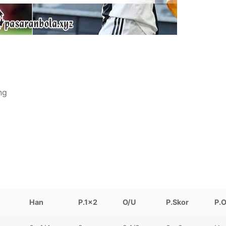
ng
Han
P.1×2
O/U
P.Skor
P.