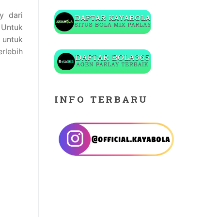
y dari
 Untuk
 untuk
rlebih
INFO TERBARU