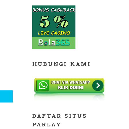
HUBUNGI KAMI
DAFTAR SITUS
PARLAY