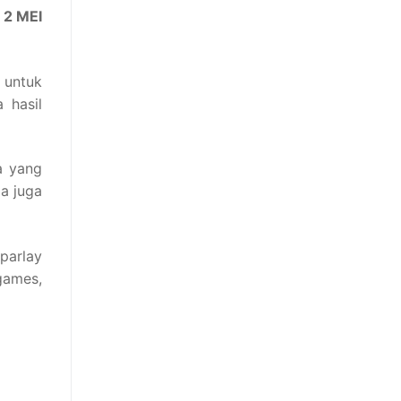
 2 MEI
 untuk
 hasil
a yang
da juga
parlay
games,