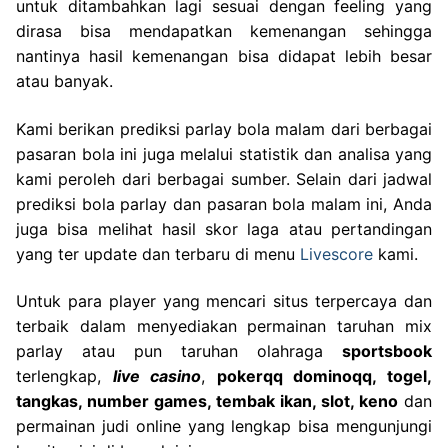
untuk ditambahkan lagi sesuai dengan feeling yang
dirasa bisa mendapatkan kemenangan sehingga
nantinya hasil kemenangan bisa didapat lebih besar
atau banyak.
Kami berikan prediksi parlay bola malam dari berbagai
pasaran bola ini juga melalui statistik dan analisa yang
kami peroleh dari berbagai sumber. Selain dari jadwal
prediksi bola parlay dan pasaran bola malam ini, Anda
juga bisa melihat hasil skor laga atau pertandingan
yang ter update dan terbaru di menu
Livescore
kami.
Untuk para player yang mencari situs terpercaya dan
terbaik dalam menyediakan permainan taruhan mix
parlay atau pun taruhan olahraga
sportsbook
terlengkap,
live casino
,
pokerqq dominoqq, togel,
tangkas, number games, tembak ikan, slot, keno
dan
permainan judi online yang lengkap bisa mengunjungi