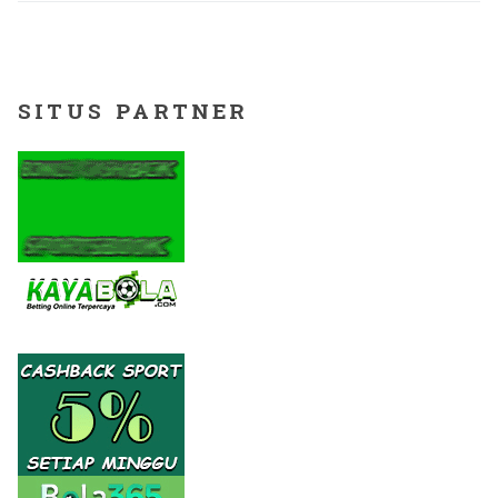
SITUS PARTNER