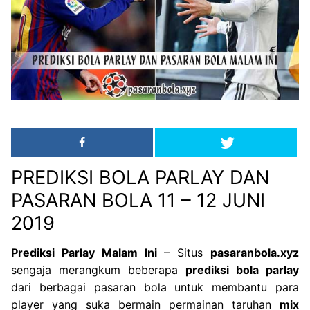
PREDIKSI BOLA PARLAY DAN
PASARAN BOLA 11 – 12 JUNI
2019
Prediksi Parlay Malam Ini
– Situs
pasaranbola.xyz
sengaja merangkum beberapa
prediksi bola parlay
dari berbagai pasaran bola untuk membantu para
player yang suka bermain permainan taruhan
mix