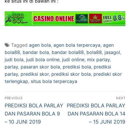
ke situs ini di bawah ini :
Tagged
agen bola
,
agen bola terpercaya
,
agen
bola88
,
bandar bola
,
bandar bola88
,
bola88
,
jasagol
,
judi bola
,
judi bola online
,
judi online
,
mix parlay
,
parlay
,
pasaran skor bola
,
prediksi bola
,
prediksi
parlay
,
prediksi skor
,
prediksi skor bola
,
prediski skor
terlengkap
,
situs bola terpercaya
Navigasi
PREVIOUS
NEXT
pos
Previous
Next
PREDIKSI BOLA PARLAY
PREDIKSI BOLA PARLAY
post:
post:
DAN PASARAN BOLA 9
DAN PASARAN BOLA 14
– 10 JUNI 2019
– 15 JUNI 2019