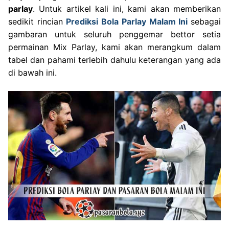
parlay
. Untuk artikel kali ini, kami akan memberikan
sedikit rincian
Prediksi Bola Parlay Malam Ini
sebagai
gambaran untuk seluruh penggemar bettor setia
permainan Mix Parlay, kami akan merangkum dalam
tabel dan pahami terlebih dahulu keterangan yang ada
di bawah ini.