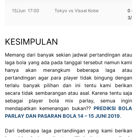
15/Jun 17:00
Tokyo
vs
Vissel Kobe
0 :
3/4
KESIMPULAN
Memang dari banyak sekian jadwal pertandingan atau
laga bola yang ada pada tanggal tersebut namun kami
hanya akan merangkum beberapa laga atau
pertandingan agar para player tidak bingung dengan
terlalu banyak pilihan dan ini tentu kami berikan
secara tidak sembarangan atau asal. Karena tentu saja
sebagai player bola mix parlay, semua ingin
mendapatkan kemenangan bukan??
PREDIKSI BOLA
PARLAY DAN PASARAN BOLA 14 – 15 JUNI 2019
.
Dari beberapa laga pertandingan yang kami berikan