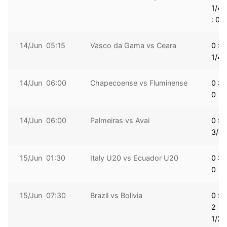
1/4
: 0
14/Jun 05:15
Vasco da Gama
vs
Ceara
0 :
1/4
14/Jun 06:00
Chapecoense
vs
Fluminense
0 :
0
14/Jun 06:00
Palmeiras
vs
Avai
0 : 1
3/4
15/Jun 01:30
Italy U20
vs
Ecuador U20
0 :
0
15/Jun 07:30
Brazil
vs
Bolivia
0 :
2
1/2