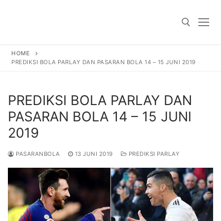
Lompat
ke
konten
HOME
PREDIKSI BOLA PARLAY DAN PASARAN BOLA 14 – 15 JUNI 2019
Cari:
PREDIKSI BOLA PARLAY DAN
PASARAN BOLA 14 – 15 JUNI
2019
PASARANBOLA
13 JUNI 2019
PREDIKSI PARLAY