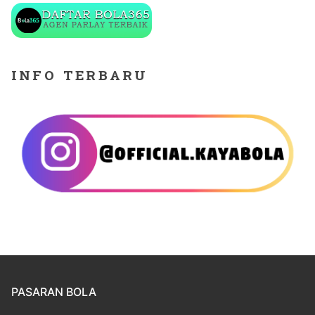
INFO TERBARU
PASARAN BOLA