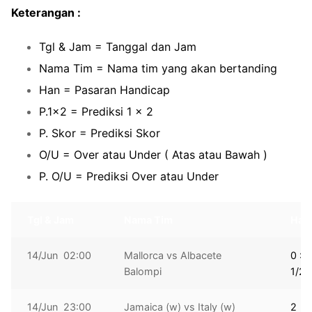
Keterangan :
Tgl & Jam = Tanggal dan Jam
Nama Tim = Nama tim yang akan bertanding
Han = Pasaran Handicap
P.1×2 = Prediksi 1 x 2
P. Skor = Prediksi Skor
O/U = Over atau Under ( Atas atau Bawah )
P. O/U = Prediksi Over atau Under
Tgl & Jam
Nama Tim
Han
14/Jun 02:00
Mallorca
vs
Albacete
0 :
Balompi
1/2
14/Jun 23:00
Jamaica (w)
vs
Italy (w)
2