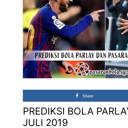
Share
PREDIKSI BOLA PARLA
JULI 2019