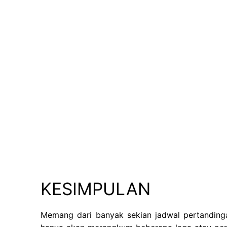
KESIMPULAN
Memang dari banyak sekian jadwal pertanding