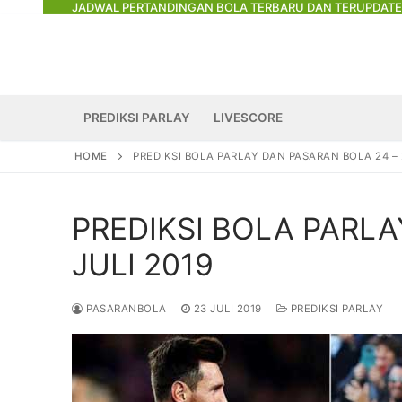
JADWAL PERTANDINGAN BOLA TERBARU DAN TERUPDATE
Lompat
ke
konten
PREDIKSI PARLAY
LIVESCORE
HOME
PREDIKSI BOLA PARLAY DAN PASARAN BOLA 24 – 2
PREDIKSI BOLA PARLA
JULI 2019
PASARANBOLA
23 JULI 2019
PREDIKSI PARLAY