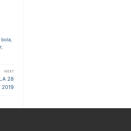
i bola
,
r
,
NEXT
LA 28
I 2019