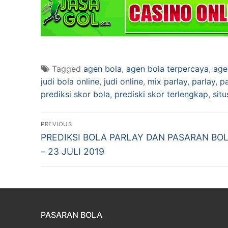
Tagged
agen bola
,
agen bola terpercaya
,
age
judi bola online
,
judi online
,
mix parlay
,
parlay
,
pa
prediksi skor bola
,
prediski skor terlengkap
,
sit
Navigasi
PREVIOUS
Previous
PREDIKSI BOLA PARLAY DAN PASARAN BO
pos
post:
– 23 JULI 2019
PASARAN BOLA