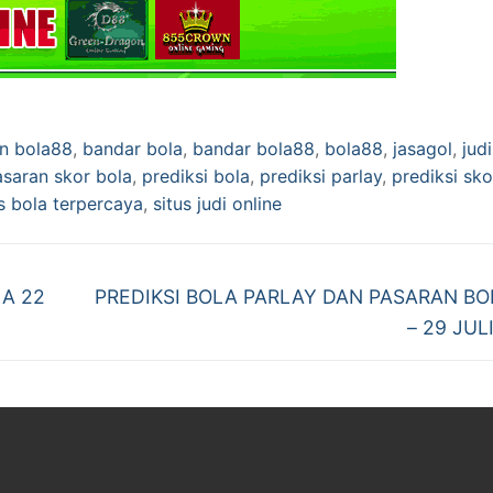
n bola88
,
bandar bola
,
bandar bola88
,
bola88
,
jasagol
,
jud
saran skor bola
,
prediksi bola
,
prediksi parlay
,
prediksi sko
us bola terpercaya
,
situs judi online
Next
LA 22
PREDIKSI BOLA PARLAY DAN PASARAN BO
post:
– 29 JUL