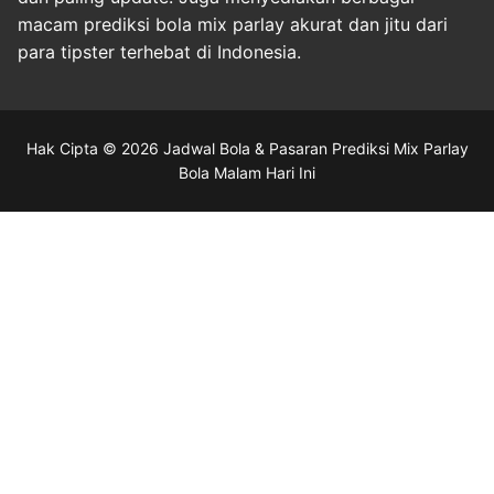
macam prediksi bola mix parlay akurat dan jitu dari
para tipster terhebat di Indonesia.
Hak Cipta © 2026 Jadwal Bola & Pasaran Prediksi Mix Parlay
Bola Malam Hari Ini