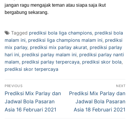
jangan ragu mengajak teman atau siapa saja ikut
bergabung sekarang.
Tagged
prediksi bola liga champions
,
prediksi bola
malam ini
,
prediksi liga champions malam ini
,
prediksi
mix parlay
,
prediksi mix parlay akurat
,
prediksi parlay
hari ini
,
prediksi parlay malam ini
,
prediksi parlay nanti
malam
,
prediksi parlay terpercaya
,
prediksi skor bola
,
prediksi skor terpercaya
Navigasi
PREVIOUS
NEXT
pos
Previous
Next
Prediksi Mix Parlay dan
Prediksi Mix Parlay dan
post:
post:
Jadwal Bola Pasaran
Jadwal Bola Pasaran
Asia 16 Februari 2021
Asia 18 Februari 2021