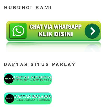
HUBUNGI KAMI
DAFTAR SITUS PARLAY