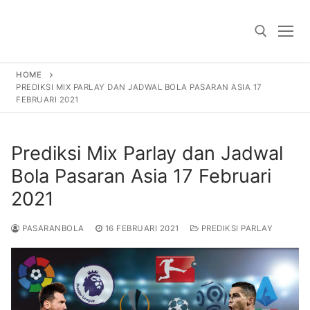
Lompat
ke
konten
HOME
PREDIKSI MIX PARLAY DAN JADWAL BOLA PASARAN ASIA 17
Cari:
FEBRUARI 2021
Prediksi Mix Parlay dan Jadwal
Bola Pasaran Asia 17 Februari
2021
PASARANBOLA
16 FEBRUARI 2021
PREDIKSI PARLAY