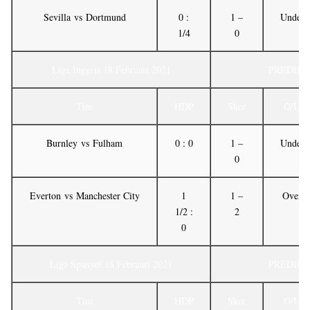
Sevilla
vs
Dortmund
0 :
1 –
Under
1/4
0
Liga Inggris 18 Februari 2021
PREDIKS
Tim
HDP
Skor
O/U
Burnley
vs
Fulham
0 : 0
1 –
Under
0
Everton
vs
Manchester City
1
1 –
Over
1/2 :
2
0
Liga Spanyol 18 Februari 2021
PREDIKS
Tim
HDP
Skor
O/U