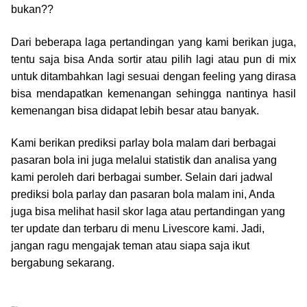
bukan??
Dari beberapa laga pertandingan yang kami berikan juga,
tentu saja bisa Anda sortir atau pilih lagi atau pun di mix
untuk ditambahkan lagi sesuai dengan feeling yang dirasa
bisa mendapatkan kemenangan sehingga nantinya hasil
kemenangan bisa didapat lebih besar atau banyak.
Kami berikan prediksi parlay bola malam dari berbagai
pasaran bola ini juga melalui statistik dan analisa yang
kami peroleh dari berbagai sumber. Selain dari jadwal
prediksi bola parlay dan pasaran bola malam ini, Anda
juga bisa melihat hasil skor laga atau pertandingan yang
ter update dan terbaru di menu
Livescore
kami. Jadi,
jangan ragu mengajak teman atau siapa saja ikut
bergabung sekarang.