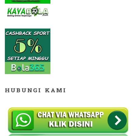
HUBUNGI KAMI