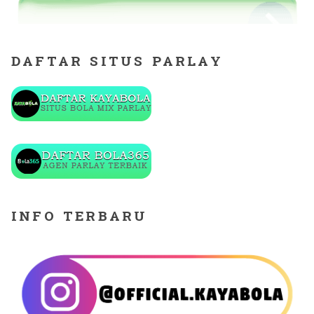
DAFTAR SITUS PARLAY
INFO TERBARU