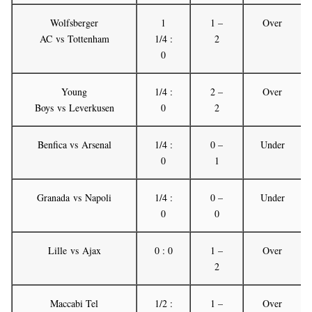
Wolfsberger
1
1 –
Over
AC
vs
Tottenham
1/4 :
2
0
Young
1/4 :
2 –
Over
Boys
vs
Leverkusen
0
2
Benfica
vs
Arsenal
1/4 :
0 –
Under
0
1
Granada
vs
Napoli
1/4 :
0 –
Under
0
0
Lille
vs
Ajax
0 : 0
1 –
Over
2
Maccabi Tel
1/2 :
1 –
Over