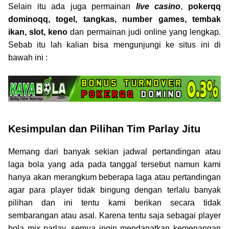
Selain itu ada juga permainan
live casino
,
pokerqq
dominoqq, togel, tangkas, number games, tembak
ikan, slot, keno
dan permainan judi online yang lengkap.
Sebab itu lah kalian bisa mengunjungi ke situs ini di
bawah ini :
Kesimpulan dan Pilihan Tim Parlay Jitu
Memang dari banyak sekian jadwal pertandingan atau
laga bola yang ada pada tanggal tersebut namun kami
hanya akan merangkum beberapa laga atau pertandingan
agar para player tidak bingung dengan terlalu banyak
pilihan dan ini tentu kami berikan secara tidak
sembarangan atau asal. Karena tentu saja sebagai player
bola mix parlay, semua ingin mendapatkan kemenangan