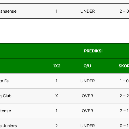
aranaense
1
UNDER
2 – 0
PREDIKSI
1X2
O/U
SKO
ta Fe
1
UNDER
1 – 0
g Club
X
OVER
2 – 2
atense
1
OVER
2 – 1
a Juniors
2
UNDER
0 – 1