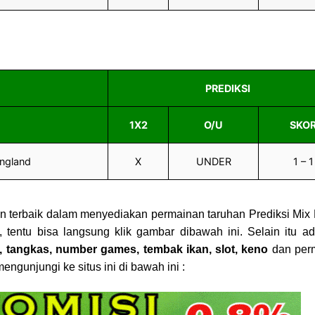
PREDIKSI
1X2
O/U
SKO
ngland
X
UNDER
1 – 1
an terbaik dalam menyediakan permainan taruhan Prediksi Mix 
, tentu bisa langsung klik gambar dibawah ini. Selain itu a
 tangkas, number games, tembak ikan, slot, keno
dan per
engunjungi ke situs ini di bawah ini :