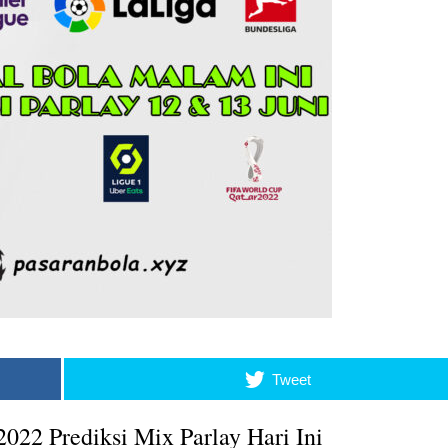
Tweet
022 Prediksi Mix Parlay Hari Ini