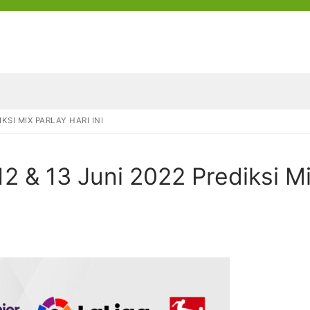
KSI MIX PARLAY HARI INI
12 & 13 Juni 2022 Prediksi M