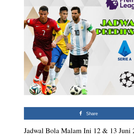
Share
Jadwal Bola Malam Ini 12 & 13 Juni 2